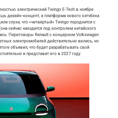
лностью электрический Twingo E-Tech в ноябре
ишь дизайн-концепт, а платформа нового хэтчбека
или слухи, что «четвёртый» Twingo породнится с
(она сейчас находится под контролем китайского
лись. Переговоры Renault с концерном Volkswagen
етных электромобилей действительно велись, но
итоге объявил, что будет разрабатывать свой
оятельно и представит его в 2027 году.