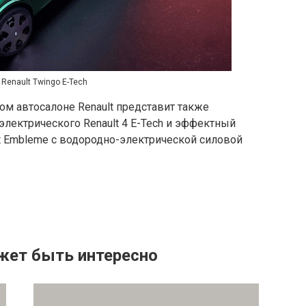
Renault Twingo E-Tech
м автосалоне Renault представит также
лектрического Renault 4 E-Tech и эффектный
t Embleme с водородно-электрической силовой
жет быть интересно