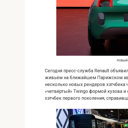
Новый 
Сегодня пресс-служба Renault объяви
живьём на ближайшем Парижском авто
несколько новых рендеров хэтчбека ч
«четвёртый» Twingo формой кузова и
хэтчбек первого поколения, справивш