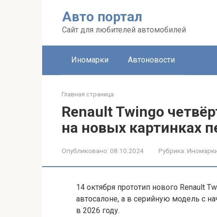
Перейти
Авто портал
к
контенту
Сайт для любителей автомобилей
Иномарки
Автоновости
Главная страница
Renault Twingo четвё
на новых картинках 
Опубликовано:
08.10.2024
Рубрика:
Иномарк
14 октября прототип нового Renault T
автосалоне, а в серийную модель с н
в 2026 году.