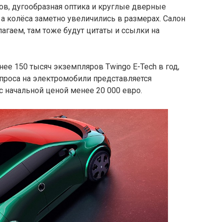
ов, дугообразная оптика и круглые дверные
и, а колёса заметно увеличились в размерах. Салон
лагаем, там тоже будут цитаты и ссылки на
нее 150 тысяч экземпляров Twingo E-Tech в год,
спроса на электромобили представляется
 начальной ценой менее 20 000 евро.