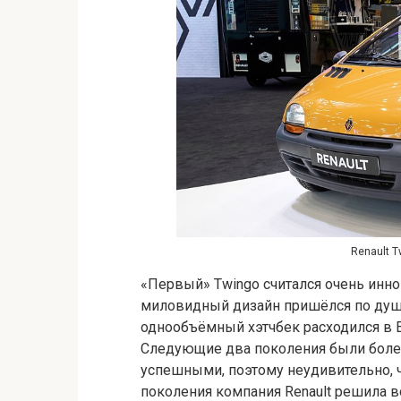
Renault 
«Первый» Twingo считался очень инно
миловидный дизайн пришёлся по душ
однообъёмный хэтчбек расходился в Е
Следующие два поколения были более
успешными, поэтому неудивительно, ч
поколения компания Renault решила в