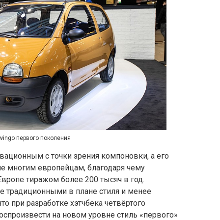
Twingo первого поколения
вационным с точки зрения компоновки, а его
е многим европейцам, благодаря чему
вропе тиражом более 200 тысяч в год.
 традиционными в плане стиля и менее
то при разработке хэтчбека четвёртого
оспроизвести на новом уровне стиль «первого»