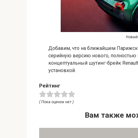
Новый 
Добавим, что на ближайшем Парижско
серийную версию нового, полностью э
концептуальный шутинг-брейк Renaul
установкой.
Рейтинг
( Пока оценок нет )
Вам также мо