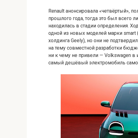
Renault анонсировала «четвёртый», по
прошлого года, тогда это был всего л
находилась в стадии определения. Ход
одной из новых моделей марки smart 
холдинга Geely), но они не подтверди
на тему совместной разработки бюдж
ни к чему не привели — Volkswagen в 
самый дешёвый электромобиль самост