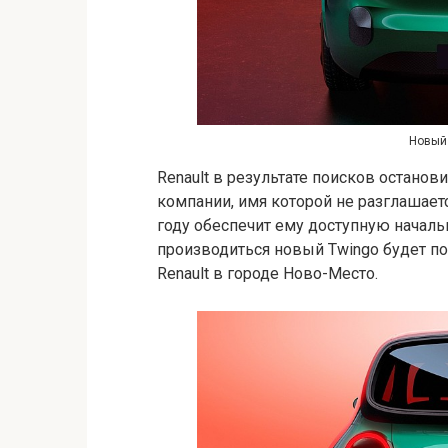
Новый 
Renault в результате поисков остано
компании, имя которой не разглашает
году обеспечит ему доступную началь
производиться новый Twingo будет п
Renault в городе Ново-Место.