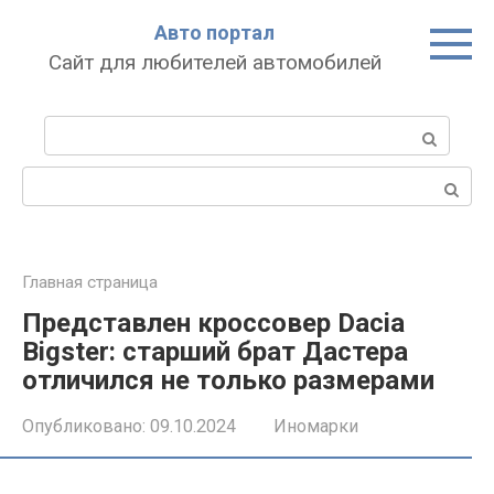
Перейти
Авто портал
к
Сайт для любителей автомобилей
контенту
Поиск:
Поиск:
Главная страница
Представлен кроссовер Dacia
Bigster: старший брат Дастера
отличился не только размерами
Опубликовано:
09.10.2024
Иномарки