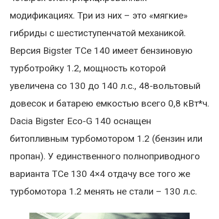
модификациях. Три из них – это «мягкие»
гибриды с шестиступенчатой механикой.
Версия Bigster TCe 140 имеет бензиновую
турботройку 1.2, мощность которой
увеличена со 130 до 140 л.с., 48-вольтовый
довесок и батарею емкостью всего 0,8 кВт*ч.
Dacia Bigster Eco-G 140 оснащен
битопливным турбомотором 1.2 (бензин или
пропан). У единственного полноприводного
варианта TCe 130 4×4 отдачу все того же
турбомотора 1.2 менять не стали – 130 л.с.