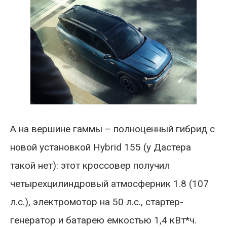
А на вершине гаммы – полноценный гибрид с
новой установкой Hybrid 155 (у Дастера
такой нет): этот кроссовер получил
четырехцилиндровый атмосферник 1.8 (107
л.с.), электромотор на 50 л.с., стартер-
генератор и батарею емкостью 1,4 кВт*ч.