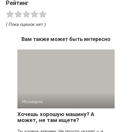
Рейтинг
( Пока оценок нет )
Вам также может быть интересно
Иномарки
Хочешь хорошую машину? А
может, не там ищете?
Ты хочешь машину. Не просто «ездит — и