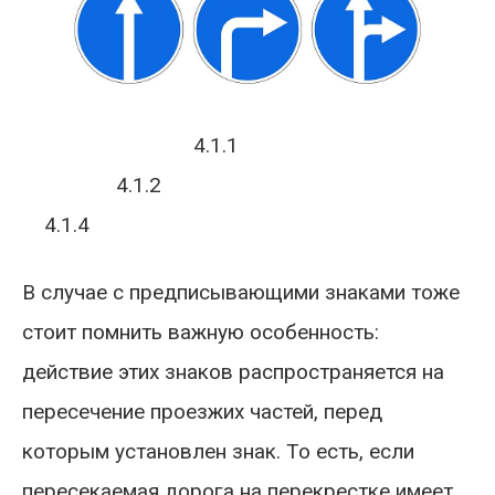
4.1.1
4.1.2
4.1.4​
В случае с предписывающими знаками тоже
стоит помнить важную особенность:
действие этих знаков распространяется на
пересечение проезжих частей, перед
которым установлен знак. То есть, если
пересекаемая дорога на перекрестке имеет