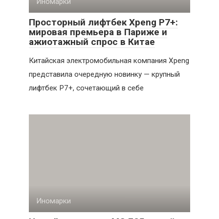
Иномарки
Просторный лифтбек Xpeng P7+:
мировая премьера в Париже и
ажиотажный спрос в Китае
Китайская электромобильная компания Xpeng
представила очередную новинку — крупный
лифтбек P7+, сочетающий в себе
Иномарки