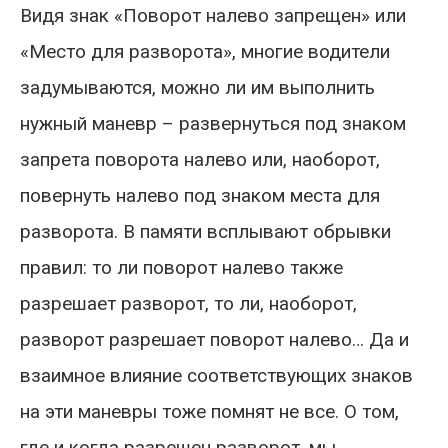
Видя знак «Поворот налево запрещен» или
«Место для разворота», многие водители
задумываются, можно ли им выполнить
нужный маневр – развернуться под знаком
запрета поворота налево или, наоборот,
повернуть налево под знаком места для
разворота. В памяти всплывают обрывки
правил: то ли поворот налево также
разрешает разворот, то ли, наоборот,
разворот разрешает поворот налево… Да и
взаимное влияние соответствующих знаков
на эти маневры тоже помнят не все. О том,
где и когда разрешен разворот, мы