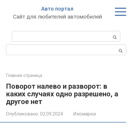
Перейти
Авто портал
к
Сайт для любителей автомобилей
контенту
Поиск:
Поиск:
Главная страница
Поворот налево и разворот: в
каких случаях одно разрешено, а
другое нет
Опубликовано:
02.09.2024
Иномарки