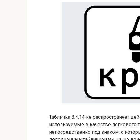
Табличка 8.4.14 не распространяет де
используемые в качестве легкового 
непосредственно под знаком, с котор
дополненный табличкой 8.4.14, не дей