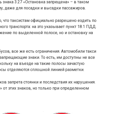
ь знака 3.27 «Остановка запрещена» – в таком
му, даже для посадки и высадки пассажиров.
о, что таксистам официально разрешено ездить по
о транспорта: на это указывает пункт 18.1 ПДД.
жение по выделенной полосе, но и остановку на
обусов, все же есть ограничения. Автомобили такси
 запрещающие знаки. То есть, им доступны не все
ольку на въезде на такие полосы зачастую
лосы отделяются сплошной линией разметки.
ов запрета стоянки и последствия их нарушения.
» от этих знаков, но только при определенном