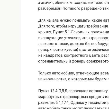
а значит, обычным водителям тоже ст
разберемся, что такого разрешено та
Для начала нужно понимать, какие а
Для того, чтобы нарушать требования
крышу. Пункт 5.1 Основных положений
эксплуатации уточняет, что «транспор
легкового такси, должно быть оборуд
поверхностях кузова) цветографиче
из квадратов контрастного цвета, ра
опознавательный фонарь оранжевого 
Только автомобили, отвечающие все
на «вольности», о которых мы будем 
Пункт 12.4 ПДД запрещает остановку 
маршрутных транспортных средств ил
разметкой 1.17.1. Однако у таксистов 
автомобили такси могут парковаться в