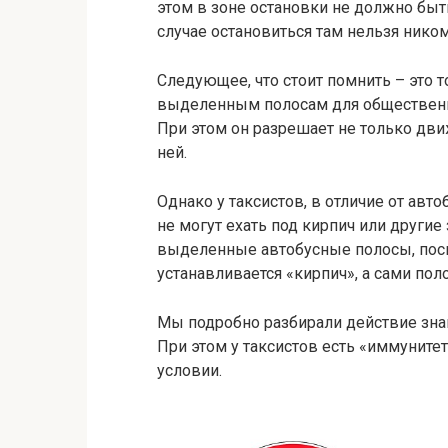
этом в зоне остановки не должно быт
случае остановиться там нельзя нико
Следующее, что стоит помнить – это т
выделенным полосам для общественног
При этом он разрешает не только дви
ней.
Однако у таксистов, в отличие от авт
не могут ехать под кирпич или другие
выделенные автобусные полосы, поск
устанавливается «кирпич», а сами по
Мы подробно разбирали действие знак
При этом у таксистов есть «иммунитет
условии.