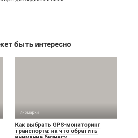
жет быть интересно
Иномарки
Как выбрать GPS-мониторинг
транспорта: на что обратить
внимание бизнесу