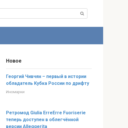
Новое
Георгий Чивчян – первый в истории
обладатель Кубка России по дрифту
Иномарки
Ретромод Giulia ErreErre Fuoriserie
теперь доступен в облегчённой
версии Alleggerita