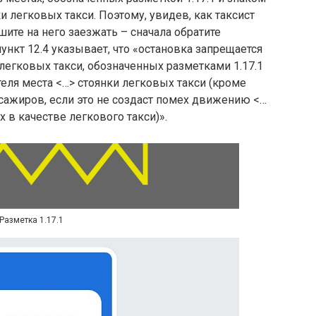
и легковых такси. Поэтому, увидев, как таксист
ите на него заезжать – сначала обратите
пункт 12.4 указывает, что «остановка запрещается
 легковых такси, обозначенных разметками 1.17.1
зателя места <…> стоянки легковых такси (кроме
сажиров, если это не создаст помех движению <…
 в качестве легкового такси)».
Разметка 1.17.1