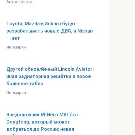
Автоновости
Toyota, Mazda и Subaru будут
разрабатывать новые ДВС, а Nissan
— нет
Иномарки
Другой обновлённый Lincoln Aviator:
иная радиаторная решётка и новое
большое табло
Иномарки
Внедорожник M-Hero M817 от
Dongfeng, который может
добраться до России: новая