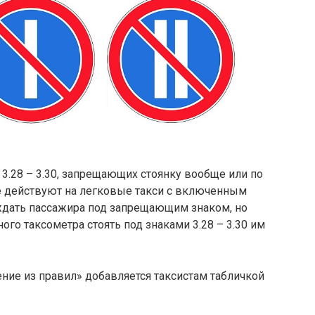
3.28 – 3.30, запрещающих стоянку вообще или по
е действуют на легковые такси с включенным
 ждать пассажира под запрещающим знаком, но
ого таксометра стоять под знаками 3.28 – 3.30 им
ние из правил» добавляется таксистам табличкой