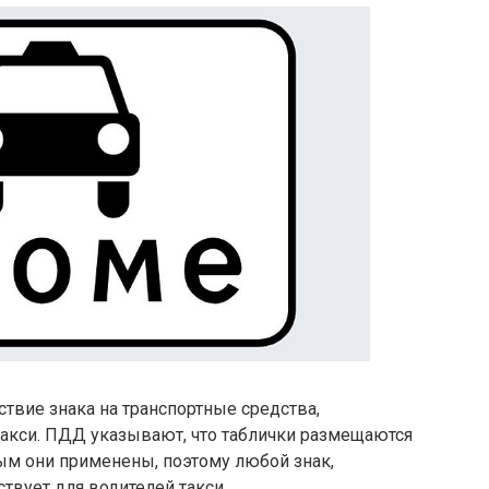
йствие знака на транспортные средства,
такси. ПДД указывают, что таблички размещаются
ым они применены, поэтому любой знак,
ствует для водителей такси.