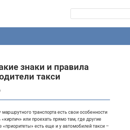
Поиск:
акие знаки и правила
одители такси
и
у маршрутного транспорта есть свои особенности
«кирпич» или проехать прямо там, где другие
 «приоритеты» есть еще и у автомобилей такси –