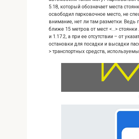
5.18, который обозначает места стоянк
освободил парковочное место, не спеш
внимание, нет ли там разметки. Ведь 
ближе 15 метров от мест <…> стоянки
и 1.17.2, а при ее отсутствии – от ука
остановки для посадки и высадки пас
> транспортных средств, используемых