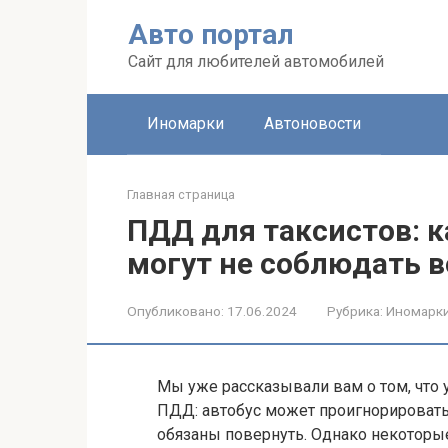
Перейти
Авто портал
к
контенту
Сайт для любителей автомобилей
Иномарки
Автоновости
Главная страница
ПДД для таксистов: к
могут не соблюдать в
Опубликовано:
17.06.2024
Рубрика:
Иномарк
Мы уже рассказывали вам о том, что 
ПДД: автобус может проигнорировать 
обязаны повернуть. Однако некоторые