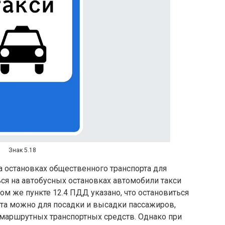
Знак 5.18
на остановках общественного транспорта для
ься на автобусных остановках автомобили такси
том же пункте 12.4 ПДД указано, что остановиться
рта можно для посадки и высадки пассажиров,
 маршрутных транспортных средств. Однако при