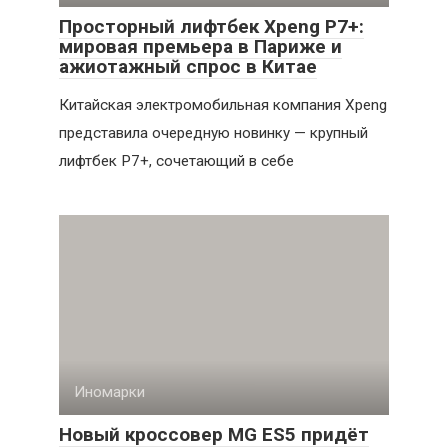
Просторный лифтбек Xpeng P7+:
мировая премьера в Париже и
ажиотажный спрос в Китае
Китайская электромобильная компания Xpeng
представила очередную новинку — крупный
лифтбек P7+, сочетающий в себе
Иномарки
Новый кроссовер MG ES5 придёт