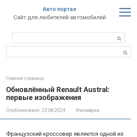
Перейти
Авто портал
к
Сайт для любителей автомобилей
контенту
Поиск:
Поиск:
Главная страница
Обновлённый Renault Austral:
первые изображения
Опубликовано:
23.08.2024
Иномарки
Французский кроссовер является одной из