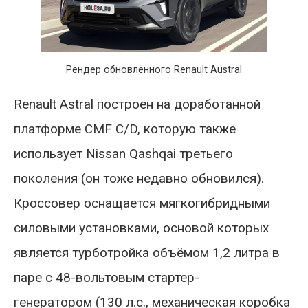
Рендер обновлённого Renault Austral
Renault Astral построен на доработанной
платформе CMF C/D, которую также
использует Nissan Qashqai третьего
поколения (он тоже недавно обновился).
Кроссовер оснащается мягкогибридными
силовыми установками, основой которых
является турботройка объёмом 1,2 литра в
паре с 48-вольтовым стартер-
генератором (130 л.с., механическая коробка