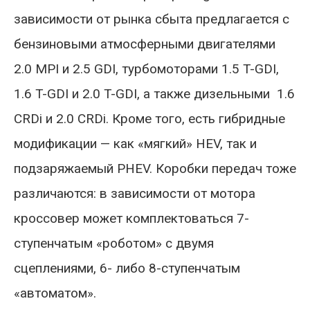
зависимости от рынка сбыта предлагается с
бензиновыми атмосферными двигателями
2.0 MPI и 2.5 GDI, турбомоторами 1.5 T-GDI,
1.6 T-GDI и 2.0 T-GDI, а также дизельными 1.6
CRDi и 2.0 CRDi. Кроме того, есть гибридные
модификации — как «мягкий» HEV, так и
подзаряжаемый PHEV. Коробки передач тоже
различаются: в зависимости от мотора
кроссовер может комплектоваться 7-
ступенчатым «роботом» с двумя
сцеплениями, 6- либо 8-ступенчатым
«автоматом».