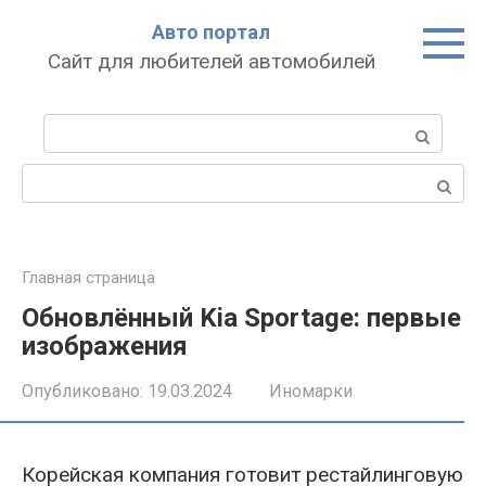
Перейти
Авто портал
к
Сайт для любителей автомобилей
контенту
Поиск:
Поиск:
Главная страница
Обновлённый Kia Sportage: первые
изображения
Опубликовано:
19.03.2024
Иномарки
Корейская компания готовит рестайлинговую