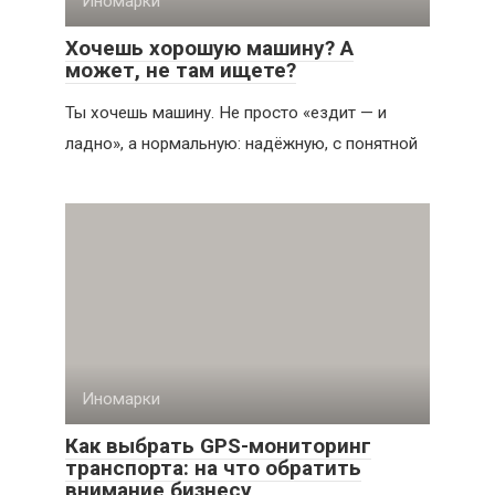
Иномарки
Хочешь хорошую машину? А
может, не там ищете?
Ты хочешь машину. Не просто «ездит — и
ладно», а нормальную: надёжную, с понятной
Иномарки
Как выбрать GPS-мониторинг
транспорта: на что обратить
внимание бизнесу