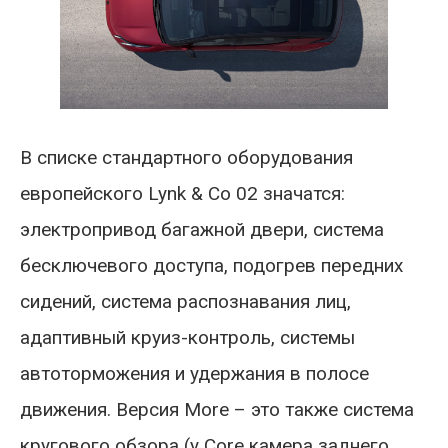
В списке стандартного оборудования
европейского Lynk & Co 02 значатся:
электропривод багажной двери, система
бесключевого доступа, подогрев передних
сидений, система распознавания лиц,
адаптивный круиз-контроль, системы
автоторможения и удержания в полосе
движения. Версия More – это также система
кругового обзора (у Core камера заднего