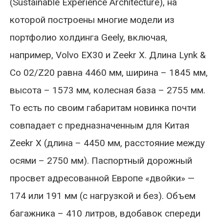
(Sustainable Experience Architecture), на
которой построены многие модели из
портфолио холдинга Geely, включая,
например, Volvo EX30 и Zeekr X. Длина Lynk &
Co 02/Z20 равна 4460 мм, ширина – 1845 мм,
высота – 1573 мм, колесная база – 2755 мм.
То есть по своим габаритам новинка почти
совпадает с предназначенным для Китая
Zeekr X (длина – 4450 мм, расстояние между
осями – 2750 мм). Паспортный дорожный
просвет адресованной Европе «двойки» —
174 или 191 мм (с нагрузкой и без). Объем
багажника – 410 литров, вдобавок спереди