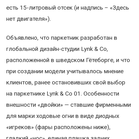
есть 15-литровый отсек (и надпись – «Здесь
нет двигателя»).
Объявлено, что паркетник разработан в
глобальной дизайн-студии Lynk & Co,
расположенной в шведском Гётеборге, и что
при создании модели учитывалось мнение
клиентов, ранее остановивших свой выбор
на паркетнике Lynk & Co 01. Особенности
внешности «двойки» — ставшие фирменными
для марки ходовые огни в виде диодных
«игреков» (фары расположены ниже),
гладкий «нос», единая плашка задних