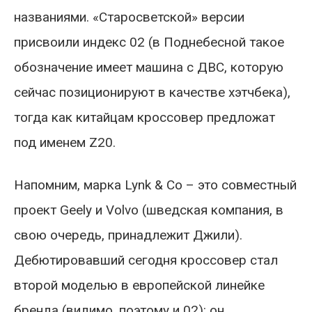
названиями. «Старосветской» версии
присвоили индекс 02 (в Поднебесной такое
обозначение имеет машина с ДВС, которую
сейчас позиционируют в качестве хэтчбека),
тогда как китайцам кроссовер предложат
под именем Z20.
Напомним, марка Lynk & Co – это совместный
проект Geely и Volvo (шведская компания, в
свою очередь, принадлежит Джили).
Дебютировавший сегодня кроссовер стал
второй моделью в европейской линейке
бренда (видимо, поэтому и 02): он