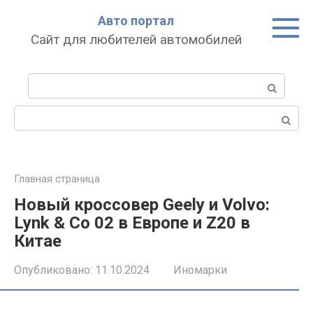
Перейти
Авто портал
к
Сайт для любителей автомобилей
контенту
Поиск:
Поиск:
Главная страница
Новый кроссовер Geely и Volvo:
Lynk & Co 02 в Европе и Z20 в
Китае
Опубликовано:
11.10.2024
Иномарки