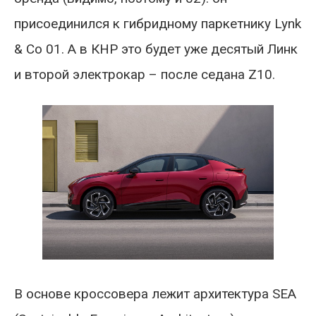
присоединился к гибридному паркетнику Lynk
& Co 01. А в КНР это будет уже десятый Линк
и второй электрокар – после седана Z10.
В основе кроссовера лежит архитектура SEA