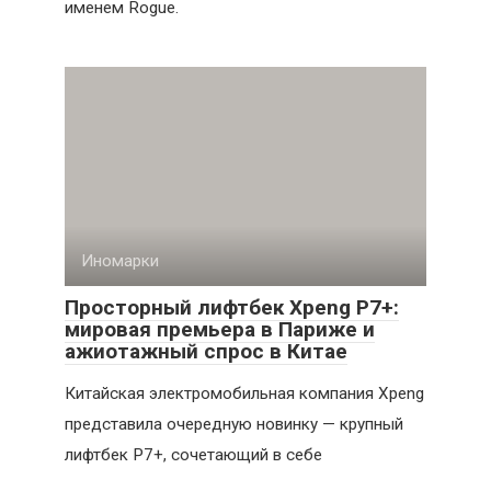
именем Rogue.
Иномарки
Просторный лифтбек Xpeng P7+:
мировая премьера в Париже и
ажиотажный спрос в Китае
Китайская электромобильная компания Xpeng
представила очередную новинку — крупный
лифтбек P7+, сочетающий в себе