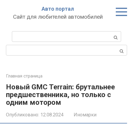
Перейти
Авто портал
к
Сайт для любителей автомобилей
контенту
Поиск:
Поиск:
Главная страница
Новый GMC Terrain: брутальнее
предшественника, но только с
одним мотором
Опубликовано:
12.08.2024
Иномарки