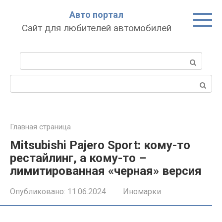
Перейти
Авто портал
к
Сайт для любителей автомобилей
контенту
Поиск:
Поиск:
Главная страница
Mitsubishi Pajero Sport: кому-то
рестайлинг, а кому-то –
лимитированная «черная» версия
Опубликовано:
11.06.2024
Иномарки