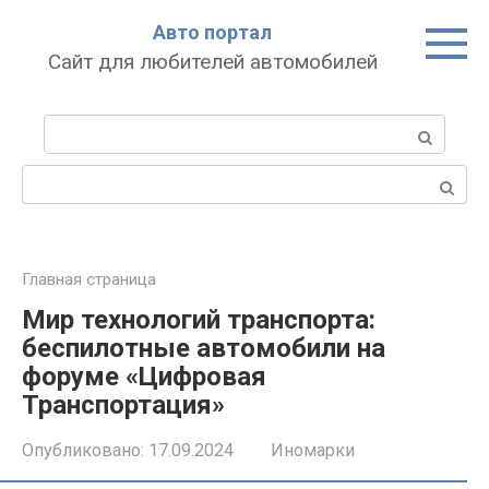
Перейти
Авто портал
к
Сайт для любителей автомобилей
контенту
Поиск:
Поиск:
Главная страница
Мир технологий транспорта:
беспилотные автомобили на
форуме «Цифровая
Транспортация»
Опубликовано:
17.09.2024
Иномарки