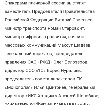
Спикерами пленарной сессии выступят
заместитель Председателя Правительства
Российской Федерации Виталий Савельев,
министр транспорта Роман Старовойт,
министр цифрового развития, связи и
массовых коммуникаций Максут Шадаев,
генеральный директор, председатель
правления ОАО «РЖД» Олег Белозёров,
директор ООО «1С» Борис Нуралиев,
председатель совета директоров ГК
«Монополия» Илья Дмитриев, генеральный
директор «ИКС Холдинг» Алексей Шелобков,
основатель Wildberries, глава ООО «РВБ»