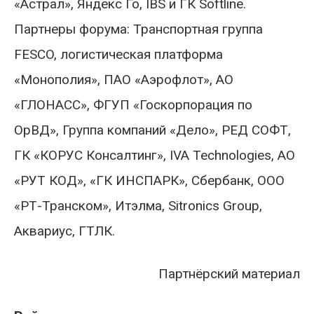
«Астрал», Яндекс Го, IBS и ГК Softline.
Партнеры форума: Транспортная группа
FESCO, логистическая платформа
«Монополия», ПАО «Аэрофлот», АО
«ГЛОНАСС», ФГУП «Госкорпорация по
ОрВД», Группа компаний «Дело», РЕД СОФТ,
ГК «КОРУС Консалтинг», IVA Technologies, АО
«РУТ КОД», «ГК ИНСПАРК», Сбербанк, ООО
«РТ-Транском», Итэлма, Sitronics Group,
Аквариус, ГТЛК.
Партнёрский материал