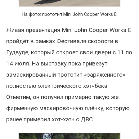
На фото: прототип Mini John Cooper Works E
Живая презентация Mini John Cooper Works E
пройдёт в рамках Фестиваля скорости в
Гудвуде, который откроет свои двери с 11 по
14 июля. На выставку пока привезут
замаскированный прототип «заряженного»
полностью электрического хэтчбека.
Отметим, он получил примерно такую же
фирменную маскировочную плёнку, которую
ранее примерил хот-хэтч с ДВС.