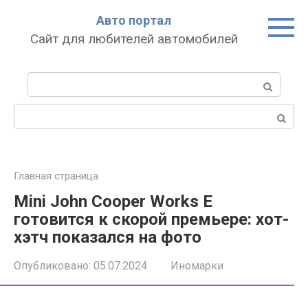
Перейти
Авто портал
к
Сайт для любителей автомобилей
контенту
Поиск:
Поиск:
Главная страница
Mini John Cooper Works E
готовится к скорой премьере: хот-
хэтч показался на фото
Опубликовано:
05.07.2024
Иномарки