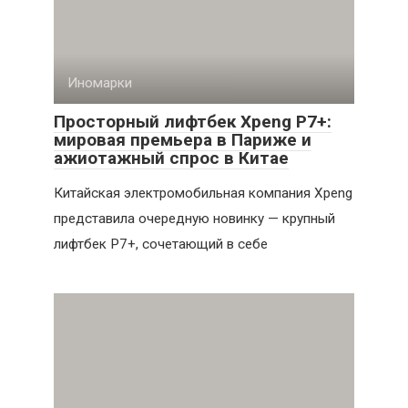
Иномарки
Просторный лифтбек Xpeng P7+:
мировая премьера в Париже и
ажиотажный спрос в Китае
Китайская электромобильная компания Xpeng
представила очередную новинку — крупный
лифтбек P7+, сочетающий в себе