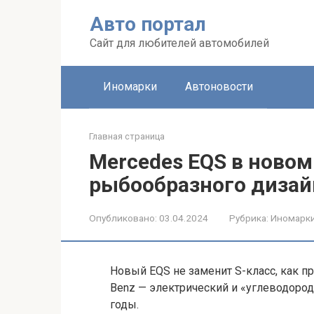
Перейти
Авто портал
к
контенту
Сайт для любителей автомобилей
Иномарки
Автоновости
Главная страница
Mercedes EQS в новом
рыбообразного дизай
Опубликовано:
03.04.2024
Рубрика:
Иномарк
Новый EQS не заменит S-класс, как п
Benz — электрический и «углеводоро
годы.