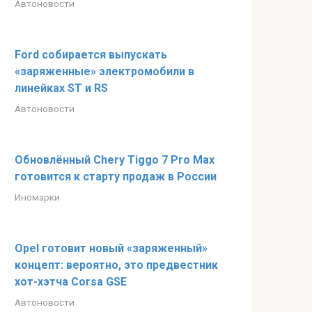
Автоновости
Ford собирается выпускать
«заряженные» электромобили в
линейках ST и RS
Автоновости
Обновлённый Chery Tiggo 7 Pro Max
готовится к старту продаж в России
Иномарки
Opel готовит новый «заряженный»
концепт: вероятно, это предвестник
хот-хэтча Corsa GSE
Автоновости