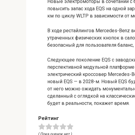
Новые электромоторы в сочетании с
повысить запас хода EQS на одной заря
км по циклу WLTP в зависимости от 
В ходе рестайлингов Mercedes-Benz в
утраченных физических кнопок в сало
безопасный для пользователя баланс, 
Следующее поколение EQS с заводски
перспективной модульной платформе 
электрический кроссовер Mercedes-Ben
новый EQS — в 2028-м. Новый EQS бу
от него можно ожидать монументальн
сделанный с оглядкой на классически
будет в реальности, покажет время.
Рейтинг
( Пока оценок нет )