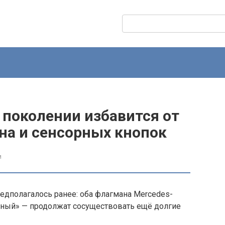
Поиск:
 поколении избавится от
на и сенсорных кнопок
и
редполагалось ранее: оба флагмана Mercedes-
дный» — продолжат сосуществовать ещё долгие