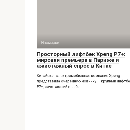
Иномарки
Просторный лифтбек Xpeng P7+:
мировая премьера в Париже и
ажиотажный спрос в Китае
Китайская электромобильная компания Xpeng
представила очередную новинку — крупный лифтб
P7+, сочетающий в себе