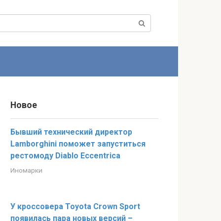
Новое
Бывший технический директор
Lamborghini поможет запуститься
рестомоду Diablo Eccentrica
Иномарки
У кроссовера Toyota Crown Sport
появилась пара новых версий –