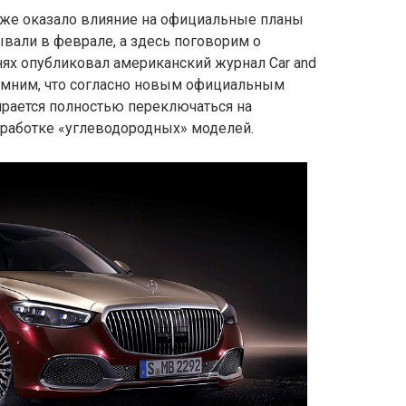
же оказало влияние на официальные планы
вали в феврале, а здесь поговорим о
ях опубликовал американский журнал Car and
помним, что согласно новым официальным
ирается полностью переключаться на
зработке «углеводородных» моделей.