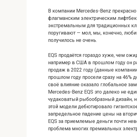
В компании Mercedes-Benz прекрасно 
флагманским электрическим лифтбеко
экстремальным для традиционных кли
поругивают — мол, мы, конечно, люби
получилось не очень.
EQS продаётся гораздо хуже, чем ож
например в США в прошлом году он р
продаж в 2022 году (данные компании
прошлом году просели сразу на 46% до
своё влияние оказало глобальное зам
Mercedes-Benz EQS это далеко не еди
чудаковатый рыбообразный дизайн, 
этой модели дебютировало гигантско
запредельное падение цены на втори
EQS за приемлемые деньги почти нев
проблема многих премиальных элект