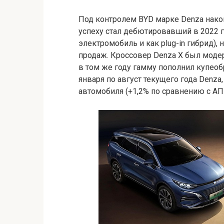
Под контролем BYD марке Denza након
успеху стал дебютировавший в 2022 г
электромобиль и как plug-in гибрид),
продаж. Кроссовер Denza X был модер
в том же году гамму пополнил купеоб
января по август текущего года Denza
автомобиля (+1,2% по сравнению с АП