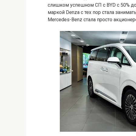
слишком успешном СП с BYD с 50% до 
маркой Denza с тех пор стала занима
Mercedes-Benz стала просто акционер