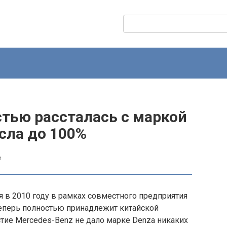
Поиск:
тью рассталась с маркой
сла до 100%
и
 в 2010 году в рамках совместного предприятия
 теперь полностью принадлежит китайской
стие Mercedes-Benz не дало марке Denza никаких