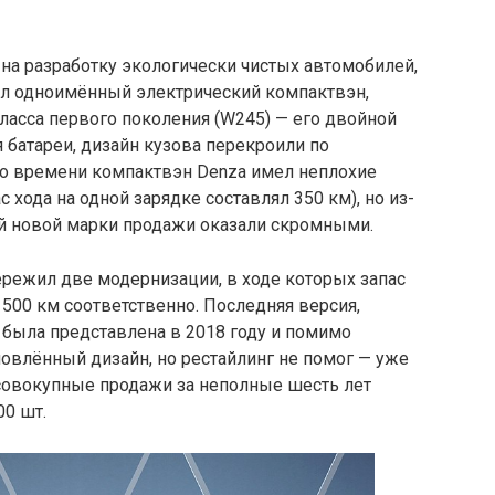
на разработку экологически чистых автомобилей,
ал одноимённый электрический компактвэн,
ласса первого поколения (W245) — его двойной
 батареи, дизайн кузова перекроили по
го времени компактвэн Denza имел неплохие
 хода на одной зарядке составлял 350 км), но из-
ой новой марки продажи оказали скромными.
ережил две модернизации, в ходе которых запас
 500 км соответственно. Последняя версия,
 была представлена в 2018 году и помимо
овлённый дизайн, но рестайлинг не помог — уже
 совокупные продажи за неполные шесть лет
00 шт.