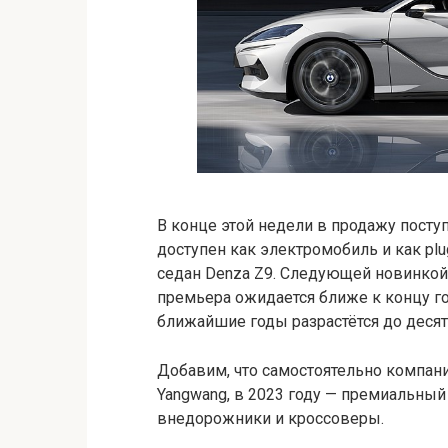
В конце этой недели в продажу посту
доступен как электромобиль и как plu
седан Denza Z9. Следующей новинкой
премьера ожидается ближе к концу го
ближайшие годы разрастётся до десят
Добавим, что самостоятельно компани
Yangwang, в 2023 году — премиальный
внедорожники и кроссоверы.