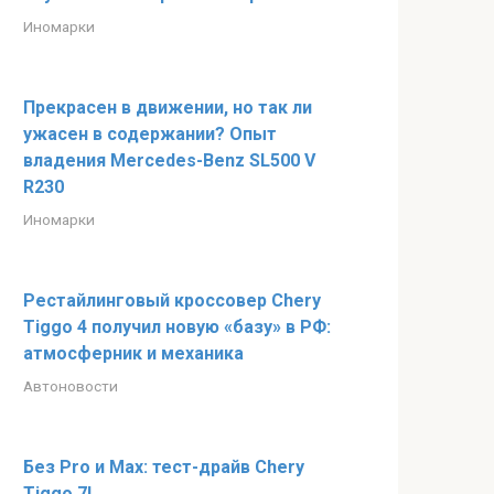
Иномарки
Прекрасен в движении, но так ли
ужасен в содержании? Опыт
владения Mercedes-Benz SL500 V
R230
Иномарки
Рестайлинговый кроссовер Chery
Tiggo 4 получил новую «базу» в РФ:
атмосферник и механика
Автоновости
Без Pro и Max: тест-драйв Chery
Tiggo 7L