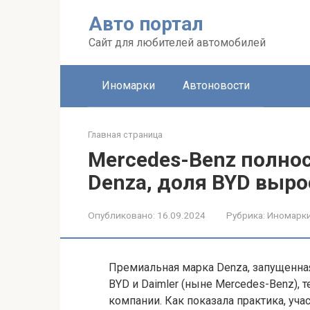
Перейти
Авто портал
к
контенту
Сайт для любителей автомобилей
Иномарки
Автоновости
Главная страница
Mercedes-Benz полнос
Denza, доля BYD выро
Опубликовано:
16.09.2024
Рубрика:
Иномарк
Премиальная марка Denza, запущенная
BYD и Daimler (ныне Mercedes-Benz),
компании. Как показала практика, уча