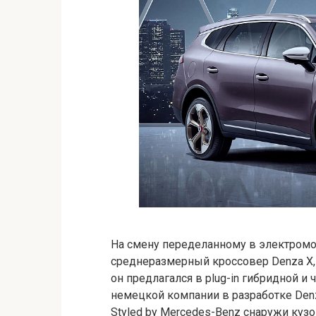
На смену переделанному в электром
среднеразмерный кроссовер Denza X, 
он предлагался в plug-in гибридной и
немецкой компании в разработке Denz
Styled by Mercedes-Benz снаружи кузо