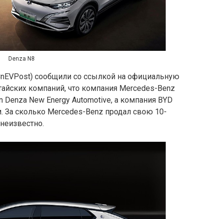
Denza N8
 CnEVPost) сообщили со ссылкой на официальную
тайских компаний, что компания Mercedes-Benz
 Denza New Energy Automotive, а компания BYD
. За сколько Mercedes-Benz продал свою 10-
неизвестно.