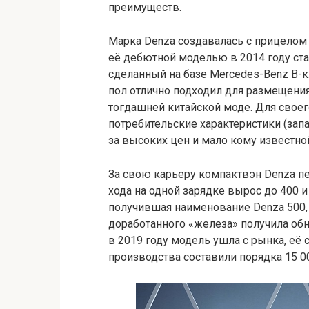
преимуществ.
Марка Denza создавалась с прицелом 
её дебютной моделью в 2014 году ст
сделанный на базе Mercedes-Benz B-к
пол отлично подходил для размещения
тогдашней китайской моде. Для свое
потребительские характеристики (запас
за высоких цен и мало кому известн
За свою карьеру компактвэн Denza п
хода на одной зарядке вырос до 400 и
получившая наименование Denza 500,
доработанного «железа» получила обн
в 2019 году модель ушла с рынка, её
производства составили порядка 15 0