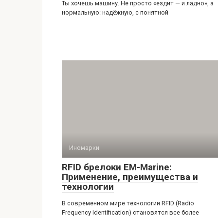
Ты хочешь машину. Не просто «ездит — и ладно», а
нормальную: надёжную, с понятной
Иномарки
RFID брелоки EM-Marine:
Применение, преимущества и
технологии
В современном мире технологии RFID (Radio
Frequency Identification) становятся все более