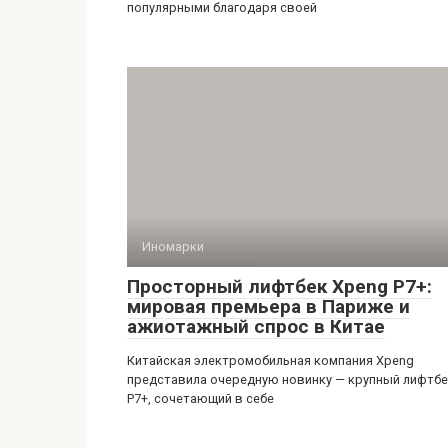
популярными благодаря своей
Иномарки
Просторный лифтбек Xpeng P7+:
мировая премьера в Париже и
ажиотажный спрос в Китае
Китайская электромобильная компания Xpeng
представила очередную новинку — крупный лифтб
P7+, сочетающий в себе