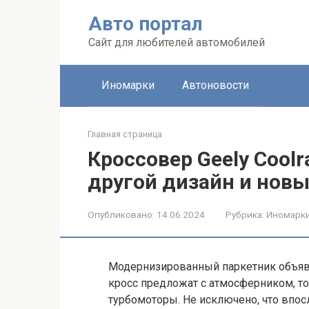
Перейти
Авто портал
к
контенту
Сайт для любителей автомобилей
Иномарки
Автоновости
Главная страница
Кроссовер Geely Cool
другой дизайн и нов
Опубликовано:
14.06.2024
Рубрика:
Иномарк
Модернизированный паркетник объявле
кросс предложат с атмосферником, т
турбомоторы. Не исключено, что впос