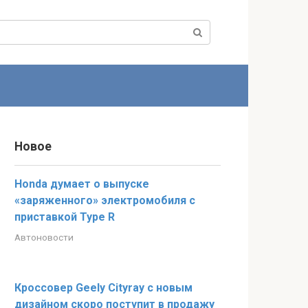
Новое
Honda думает о выпуске
«заряженного» электромобиля с
приставкой Type R
Автоновости
Кроссовер Geely Cityray с новым
дизайном скоро поступит в продажу