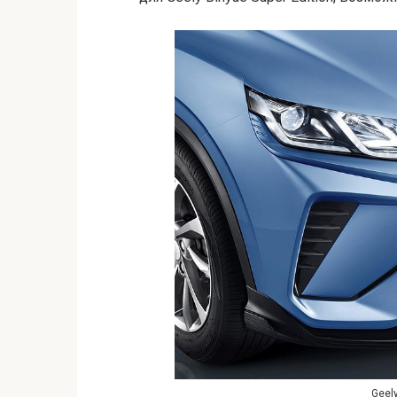
Geely