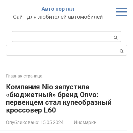
Перейти
Авто портал
к
Сайт для любителей автомобилей
контенту
Поиск:
Поиск:
Главная страница
Компания Nio запустила
«бюджетный» бренд Onvo:
первенцем стал купеобразный
кроссовер L60
Опубликовано:
15.05.2024
Иномарки