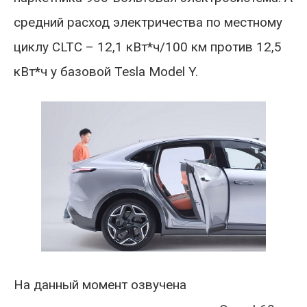
средний расход электричества по местному
циклу CLTC – 12,1 кВт*ч/100 км против 12,5
кВт*ч у базовой Tesla Model Y.
На данный момент озвучена