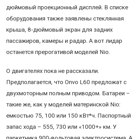
дюймовый проекционный дисплей. В списке
оборудования также заявлены стеклянная
крыша, 8-дюймовый экран для задних
пассажиров, камеры и радар. А вот лидар
останется прерогативой моделей Nio.
О двигателях пока не рассказали.
Предполагается, что Onvo L60 предложат с
двухмоторным полным приводом. Батареи –
такие же, как у моделей материнской Nio:
емкостью 75, 100 или 150 кВт*ч. Паспортный
запас хода – 555, 730 или «1000+» км. У
паркетника 900-вольтовая электросистема. А