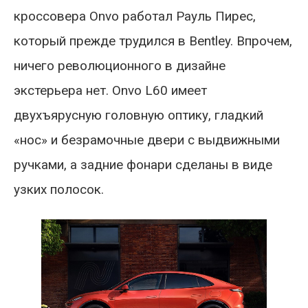
кроссовера Onvo работал Рауль Пирес,
который прежде трудился в Bentley. Впрочем,
ничего революционного в дизайне
экстерьера нет. Onvo L60 имеет
двухъярусную головную оптику, гладкий
«нос» и безрамочные двери с выдвижными
ручками, а задние фонари сделаны в виде
узких полосок.