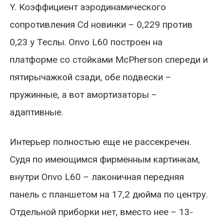
Y. Коэффициент аэродинамического
сопротивления Cd новинки – 0,229 против
0,23 у Теслы. Onvo L60 построен на
платформе со стойками McPherson спереди и
пятирычажкой сзади, обе подвески –
пружинные, а вот амортизаторы –
адаптивные.
Интерьер полностью еще не рассекречен.
Судя по имеющимся фирменным картинкам,
внутри Onvo L60 – лаконичная передняя
панель с планшетом на 17,2 дюйма по центру.
Отдельной приборки нет, вместо нее – 13-