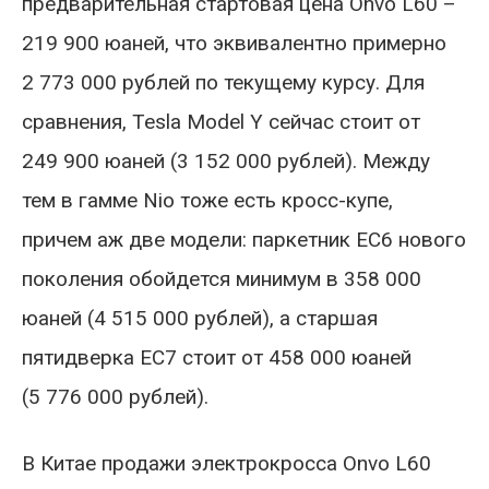
предварительная стартовая цена Onvo L60 –
219 900 юаней, что эквивалентно примерно
2 773 000 рублей по текущему курсу. Для
сравнения, Tesla Model Y сейчас стоит от
249 900 юаней (3 152 000 рублей). Между
тем в гамме Nio тоже есть кросс-купе,
причем аж две модели: паркетник EC6 нового
поколения обойдется минимум в 358 000
юаней (4 515 000 рублей), а старшая
пятидверка EC7 стоит от 458 000 юаней
(5 776 000 рублей).
В Китае продажи электрокросса Onvo L60