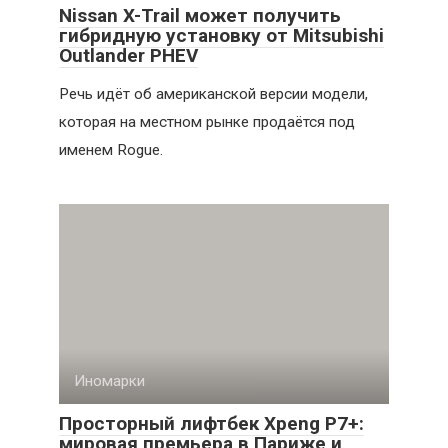
Nissan X-Trail может получить
гибридную установку от Mitsubishi
Outlander PHEV
Речь идёт об американской версии модели,
которая на местном рынке продаётся под
именем Rogue.
Иномарки
Просторный лифтбек Xpeng P7+:
мировая премьера в Париже и