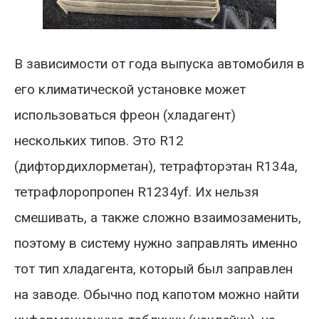
В зависимости от года выпуска автомобиля в
его климатической установке может
использоваться фреон (хладагент)
нескольких типов. Это R12
(дифтордихлорметан), тетрафторэтан R134a,
тетрафлоропропен R1234yf. Их нельзя
смешивать, а также сложно взаимозаменить,
поэтому в систему нужно заправлять именно
тот тип хладагента, который был заправлен
на заводе. Обычно под капотом можно найти