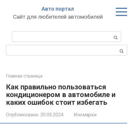
Перейти
Авто портал
к
Сайт для любителей автомобилей
контенту
Поиск:
Поиск:
Главная страница
Как правильно пользоваться
кондиционером в автомобиле и
каких ошибок стоит избегать
Опубликовано:
20.05.2024
Иномарки