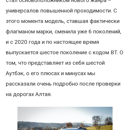
стал основоположником нового жанра –
универсалов повышенной проходимости. С
этого момента модель, ставшая фактически
флагманом марки, сменила уже 6 поколений,
и с 2020 года и по настоящее время
выпускается шестое поколение с кодом BT. О
том, что представляет из себя шестой
Аутбэк, о его плюсах и минусах мы
рассказали очень подробно после проверки
на дорогах Алтая.