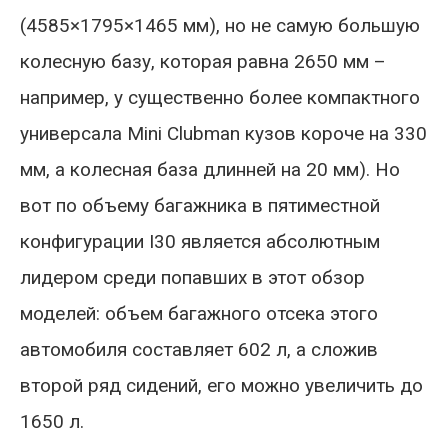
(4585×1795×1465 мм), но не самую большую
колесную базу, которая равна 2650 мм –
например, у существенно более компактного
универсала Mini Clubman кузов короче на 330
мм, а колесная база длинней на 20 мм). Но
вот по объему багажника в пятиместной
конфигурации I30 является абсолютным
лидером среди попавших в этот обзор
моделей: объем багажного отсека этого
автомобиля составляет 602 л, а сложив
второй ряд сидений, его можно увеличить до
1650 л.