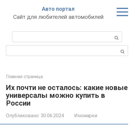
Перейти
Авто портал
к
Сайт для любителей автомобилей
контенту
Поиск:
Поиск:
Главная страница
Их почти не осталось: какие новые
универсалы можно купить в
России
Опубликовано:
30.06.2024
Иномарки