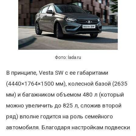
Фото: lada.ru
В принципе, Vesta SW с ее габаритами
(4440×1764×1500 мм), колесной базой (2635
мм) и багажником объемом 480 л (который
можно увеличить до 825 л, сложив второй
ряд) вполне годится на роль семейного
автомобиля. Благодаря настройкам подвески