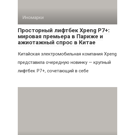
Иномарки
Просторный лифтбек Xpeng P7+:
мировая премьера в Париже и
ажиотажный спрос в Китае
Китайская электромобильная компания Xpeng
представила очередную новинку — крупный
лифтбек P7+, сочетающий в себе