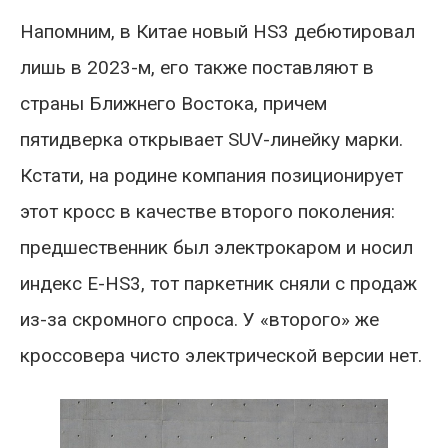
Напомним, в Китае новый HS3 дебютировал
лишь в 2023-м, его также поставляют в
страны Ближнего Востока, причем
пятидверка открывает SUV-линейку марки.
Кстати, на родине компания позиционирует
этот кросс в качестве второго поколения:
предшественник был электрокаром и носил
индекс E-HS3, тот паркетник сняли с продаж
из-за скромного спроса. У «второго» же
кроссовера чисто электрической версии нет.