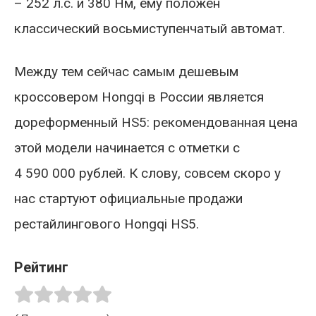
– 252 л.с. и 380 Нм, ему положен
классический восьмиступенчатый автомат.
Между тем сейчас самым дешевым
кроссовером Hongqi в России является
дореформенный HS5: рекомендованная цена
этой модели начинается с отметки с
4 590 000 рублей. К слову, совсем скоро у
нас стартуют официальные продажи
рестайлингового Hongqi HS5.
Рейтинг