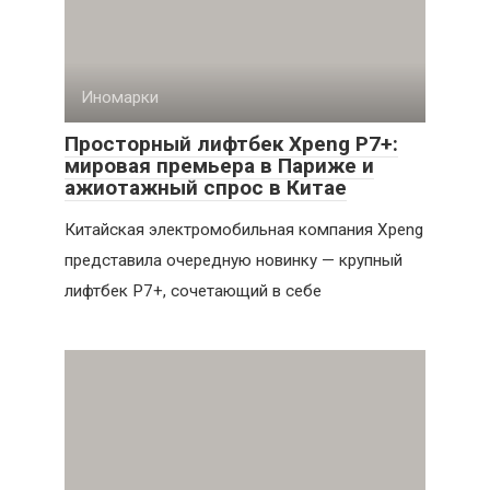
Иномарки
Просторный лифтбек Xpeng P7+:
мировая премьера в Париже и
ажиотажный спрос в Китае
Китайская электромобильная компания Xpeng
представила очередную новинку — крупный
лифтбек P7+, сочетающий в себе