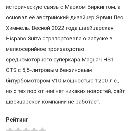
историческую связь с Марком Биркигтом, а
основал её австрийский дизайнер Эрвин Лео
Химмель. Весной 2022 года швейцарская
Hispano Suiza отрапортовала о запуске в
мелкосерийное производство
среднемоторного суперкара Maguari HS1
GTS с 5,5-литровым бензиновым
битурбомотором V10 мощностью 1200 л.с.,
но с тех пор от неё нет никаких новостей, сайт
швейцарской компании не работает.
Рейтинг