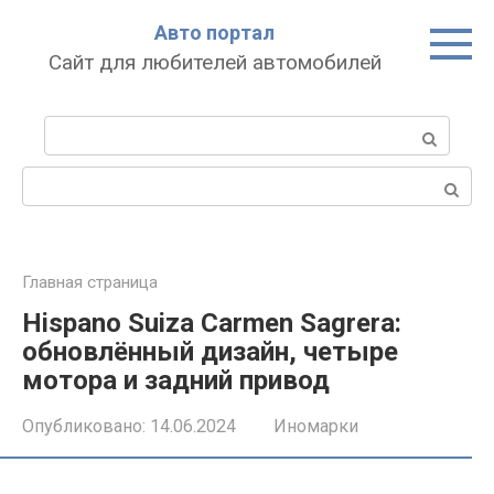
Перейти
Авто портал
к
Сайт для любителей автомобилей
контенту
Поиск:
Поиск:
Главная страница
Hispano Suiza Carmen Sagrera:
обновлённый дизайн, четыре
мотора и задний привод
Опубликовано:
14.06.2024
Иномарки