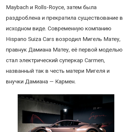
Maybach и Rolls-Royce, затем была
раздроблена и прекратила существование в
исходном виде. Современную компанию
Hispano Suiza Cars возродил Мигель Матеу,
правнук Дамиана Матеу, её первой моделью
стал электрический суперкар Carmen,
названный так в честь матери Мигеля и
внучки Дамиана — Кармен.