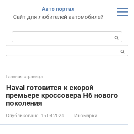
Перейти
Авто портал
к
Сайт для любителей автомобилей
контенту
Поиск:
Поиск:
Главная страница
Haval готовится к скорой
премьере кроссовера H6 нового
поколения
Опубликовано:
15.04.2024
Иномарки