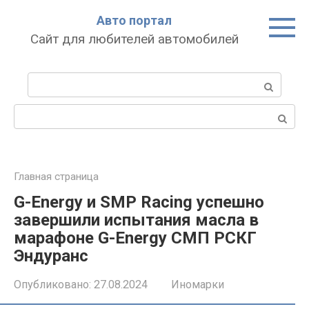
Перейти
Авто портал
к
Сайт для любителей автомобилей
контенту
Поиск:
Поиск:
Главная страница
G-Energy и SMP Racing успешно
завершили испытания масла в
марафоне G-Energy СМП РСКГ
Эндуранс
Опубликовано:
27.08.2024
Иномарки