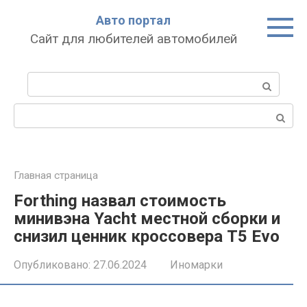
Перейти
Авто портал
к
Сайт для любителей автомобилей
контенту
Поиск:
Поиск:
Главная страница
Forthing назвал стоимость
минивэна Yacht местной сборки и
снизил ценник кроссовера T5 Evo
Опубликовано:
27.06.2024
Иномарки