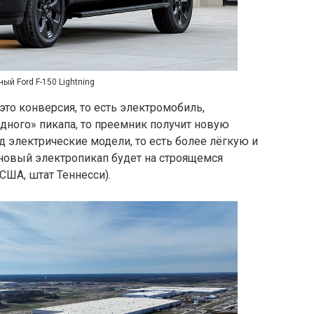
ый Ford F-150 Lightning
 это конверсия, то есть электромобиль,
дного» пикапа, то преемник получит новую
д электрические модели, то есть более лёгкую и
новый электропикап будет на строящемся
(США, штат Теннесси).