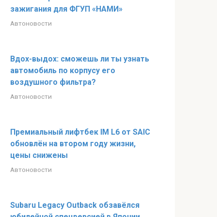
зажигания для ФГУП «НАМИ»
Автоновости
Вдох-выдох: сможешь ли ты узнать
автомобиль по корпусу его
воздушного фильтра?
Автоновости
Премиальный лифтбек IM L6 от SAIC
обновлён на втором году жизни,
цены снижены
Автоновости
Subaru Legacy Outback обзавёлся
юбилейной спецверсией в Японии