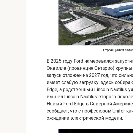
Строящийся завод
В 2025 году Ford намеревался запусти
Оквилле (провинция Онтарио) крупный
запуск отложен на 2027 год, что сильн
имеет слабую загрузку: здесь собир
Edge, а родственный Lincoln Nautilus 
вышел Lincoln Nautilus второго покол
Новый Ford Edge в Северной Америке 
сообщает, что с профсоюзом Unifor ка
ожидание электрической модели.