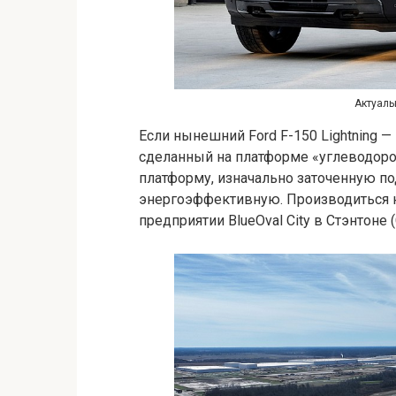
Актуальн
Если нынешний Ford F-150 Lightning —
сделанный на платформе «углеводоро
платформу, изначально заточенную по
энергоэффективную. Производиться 
предприятии BlueOval City в Стэнтоне 