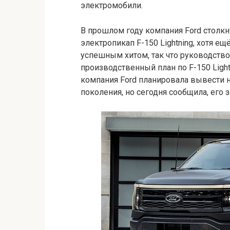
электромобили.
В прошлом году компания Ford столкн
электропикап F-150 Lightning, хотя ещ
успешным хитом, так что руководств
производственный план по F-150 Light
компания Ford планировала вывести 
поколения, но сегодня сообщила, его з