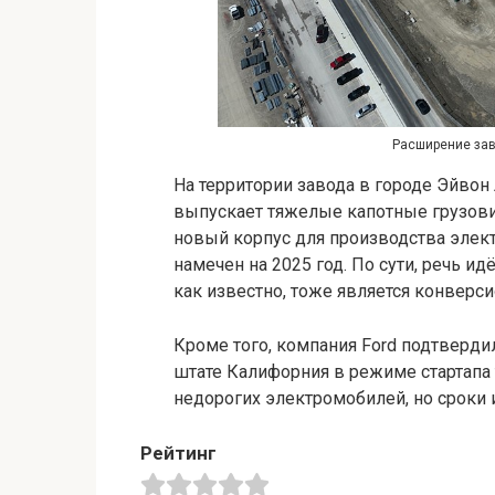
Расширение зав
На территории завода в городе Эйвон 
выпускает тяжелые капотные грузовик
новый корпус для производства элект
намечен на 2025 год. По сути, речь ид
как известно, тоже является конверс
Кроме того, компания Ford подтверди
штате Калифорния в режиме стартапа
недорогих электромобилей, но сроки 
Рейтинг