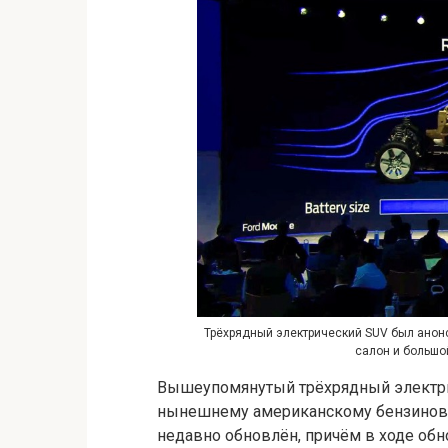
Трёхрядный электрический SUV был анонс
салон и большо
Вышеупомянутый трёхрядный электрич
нынешнему американскому бензиновом
недавно обновлён, причём в ходе обн