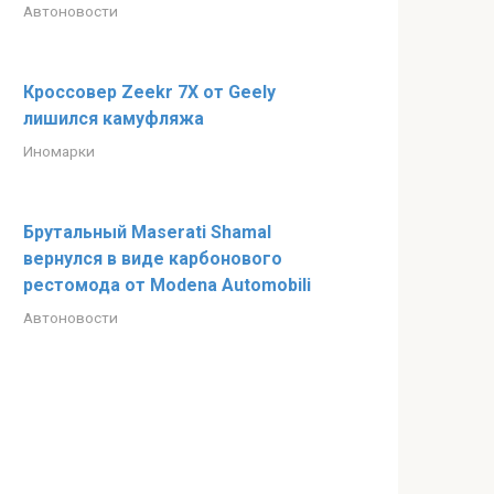
Автоновости
Кроссовер Zeekr 7X от Geely
лишился камуфляжа
Иномарки
Брутальный Maserati Shamal
вернулся в виде карбонового
рестомода от Modena Automobili
Автоновости