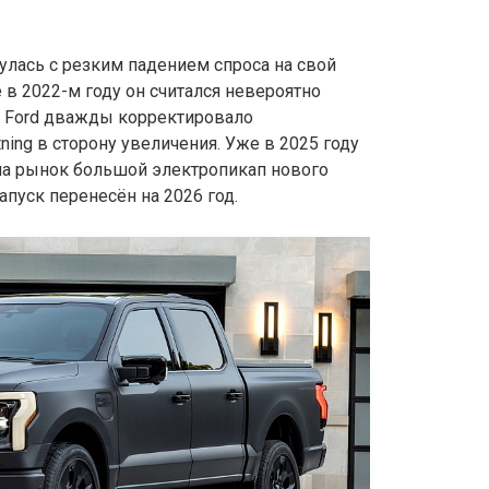
улась с резким падением спроса на свой
ё в 2022-м году он считался невероятно
о Ford дважды корректировало
ning в сторону увеличения. Уже в 2025 году
на рынок большой электропикап нового
апуск перенесён на 2026 год.