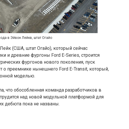
ода в Эйвон Лейкв, штат Огайо
Лейк (США, штат Огайо), который сейчас
и и древние фургоны Ford E-Series, строится
рических фургонов нового поколения, пуск
ёт о преемнике нынешнего Ford E-Transit, который,
ионной моделью.
ла, что обособленная команда разработчиков в
 трудится над новой модульной платформой для
их дебюта пока не названы.