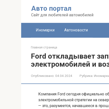
Перейти
Авто портал
к
контенту
Сайт для любителей автомобилей
Иномарки
Автоновости
Главная страница
Ford откладывает за
электромобилей и во
Опубликовано:
04.04.2024
Рубрика:
Иномарк
Компания Ford сегодня официально о
электромобильной стратегии на севе
— это, разумеется, начавшееся в про