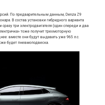
версий. По предварительным данным, Denza Z9
окара. В состав установки гибридного варианта
и сразу три электродвигателя (один спереди и два
 «Электричка» тоже получит трехмоторную
нее: вместе они будут выдавать уже 965 л.с.
акже будет пневмоподвеска.