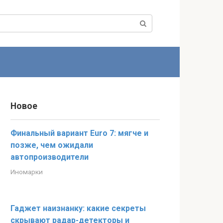
Новое
Финальный вариант Euro 7: мягче и
позже, чем ожидали
автопроизводители
Иномарки
Гаджет наизнанку: какие секреты
скрывают радар-детекторы и