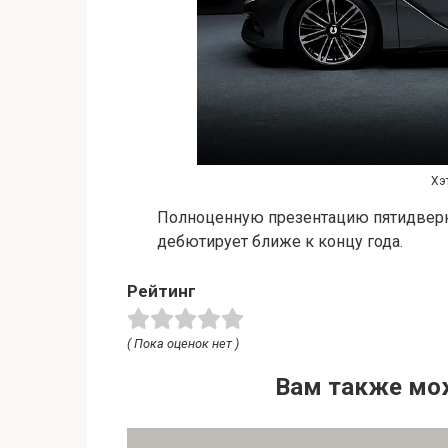
Хэ
Полноценную презентацию пятидверно
дебютирует ближе к концу года.
Рейтинг
( Пока оценок нет )
Вам также мо