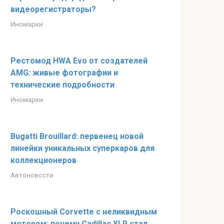
видеорегистраторы?
Иномарки
Рестомод HWA Evo от создателей
AMG: живые фотографии и
технические подробности
Иномарки
Bugatti Brouillard: первенец новой
линейки уникальных суперкаров для
коллекционеров
Автоновости
Роскошный Corvette с неликвидным
мотором: почему Cadillac XLR стал