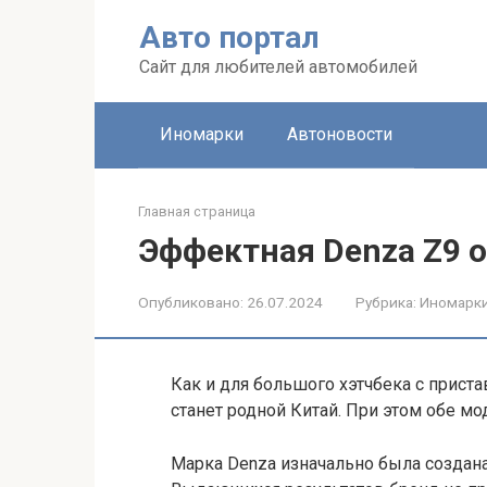
Перейти
Авто портал
к
контенту
Сайт для любителей автомобилей
Иномарки
Автоновости
Главная страница
Эффектная Denza Z9 о
Опубликовано:
26.07.2024
Рубрика:
Иномарк
Как и для большого хэтчбека с прис
станет родной Китай. При этом обе м
Марка Denza изначально была создана