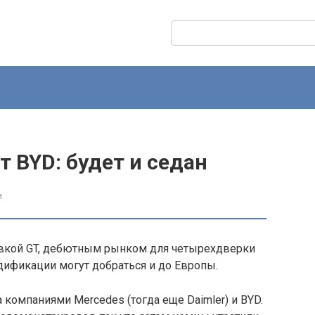
Поиск:
т BYD: будет и седан
и
тавкой GT, дебютным рынком для четырехдверки
одификации могут добраться и до Европы.
 компаниями Mercedes (тогда еще Daimler) и BYD.