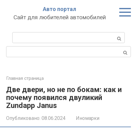
Перейти
Авто портал
к
Сайт для любителей автомобилей
контенту
Поиск:
Поиск:
Главная страница
Две двери, но не по бокам: как и
почему появился двуликий
Zundapp Janus
Опубликовано:
08.06.2024
Иномарки