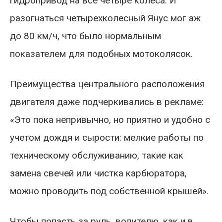
гидропривод на все четыре колеса. И
разогнаться четырехколесный Янус мог аж
до 80 км/ч, что было нормальным
показателем для подобных мотоколясок.
Преимущества центрального расположения
двигателя даже подчеркивались в рекламе:
«Это пока непривычно, но приятно и удобно с
учетом дождя и сырости: мелкие работы по
техническому обслуживанию, такие как
замена свечей или чистка карбюратора,
можно проводить под собственной крышей».
Чтобы попасть за руль, водителю, как и в