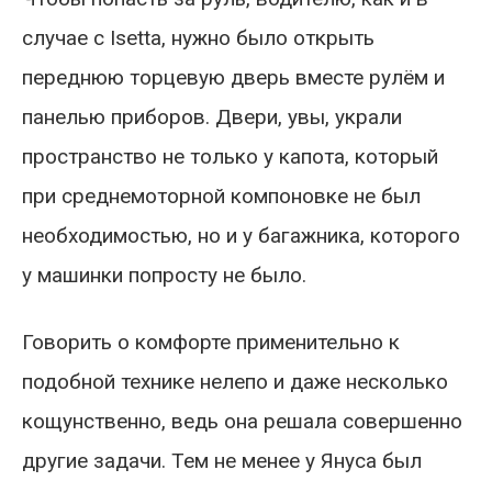
случае с Isetta, нужно было открыть
переднюю торцевую дверь вместе рулём и
панелью приборов. Двери, увы, украли
пространство не только у капота, который
при среднемоторной компоновке не был
необходимостью, но и у багажника, которого
у машинки попросту не было.
Говорить о комфорте применительно к
подобной технике нелепо и даже несколько
кощунственно, ведь она решала совершенно
другие задачи. Тем не менее у Януса был