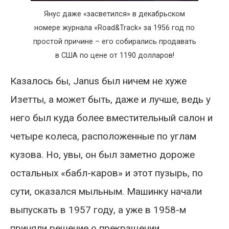
Янус даже «засветился» в декабрьском
номере журнала «Road&Track» за 1956 год по
простой причине – его собирались продавать
в США по цене от 1190 долларов!
Казалось бы, Janus был ничем не хуже
Изетты, а может быть, даже и лучше, ведь у
него был куда более вместительный салон и
четыре колеса, расположенные по углам
кузова. Но, увы, он был заметно дороже
остальных «бабл-каров» и этот пузырь, по
сути, оказался мыльным. Машинку начали
выпускать в 1957 году, а уже в 1958-м
приняли решение о прекращении