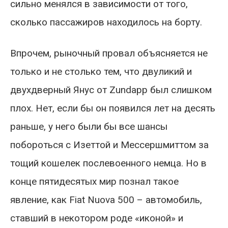
сильно менялся в зависимости от того,
сколько пассажиров находилось на борту.
Впрочем, рыночный провал объясняется не
только и не столько тем, что двуликий и
двухдверный Янус от Zundapp был слишком
плох. Нет, если бы он появился лет на десять
раньше, у него были бы все шансы
побороться с Изеттой и Мессершмиттом за
тощий кошелек послевоенного немца. Но в
конце пятидесятых мир познал такое
явление, как Fiat Nuova 500 – автомобиль,
ставший в некотором роде «иконой» и