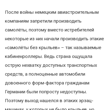
После войны немецким авиастроительным
компаниям запретили производить
самолёты, поэтому вместо истребителей
некоторые из них начали производить этакие
«самолёты без крыльев» – так называемые
кабиненроллеры. Ведь страна ощущала
острую нехватку доступных транспортных
средств, а полноценные автомобили
довоенного форм-фактора гражданам
Германии были попросту недоступны.
Поэтому выход нашелся в этаких эрзац-
машинах, у которых не было крыльев, но