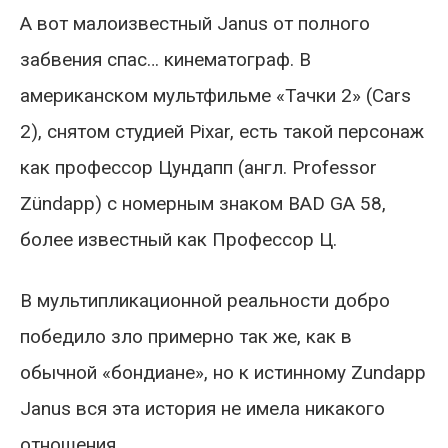
А вот малоизвестный Janus от полного
забвения спас… кинематограф. В
американском мультфильме «Тачки 2» (Cars
2), снятом студией Pixar, есть такой персонаж
как профессор Цундапп (англ. Professor
Zündapp) c номерным знаком BAD GA 58,
более известный как Профессор Ц.
В мультипликационной реальности добро
победило зло примерно так же, как в
обычной «бондиане», но к истинному Zundapp
Janus вся эта история не имела никакого
отношения.