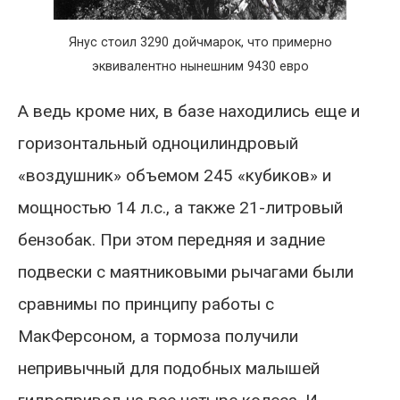
Янус стоил 3290 дойчмарок, что примерно
эквивалентно нынешним 9430 евро
А ведь кроме них, в базе находились еще и
горизонтальный одноцилиндровый
«воздушник» объемом 245 «кубиков» и
мощностью 14 л.с., а также 21-литровый
бензобак. При этом передняя и задние
подвески с маятниковыми рычагами были
сравнимы по принципу работы с
МакФерсоном, а тормоза получили
непривычный для подобных малышей