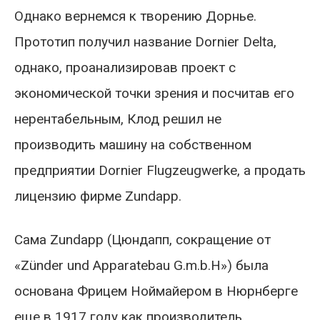
Однако вернемся к творению Дорнье.
Прототип получил название Dornier Delta,
однако, проанализировав проект с
экономической точки зрения и посчитав его
нерентабельным, Клод решил не
производить машину на собственном
предприятии Dornier Flugzeugwerke, а продать
лицензию фирме Zundapp.
Сама Zundapp (Цюндапп, сокращение от
«Zünder und Apparatebau G.m.b.H») была
основана Фрицем Ноймайером в Нюрнберге
еще в 1917 году как производитель