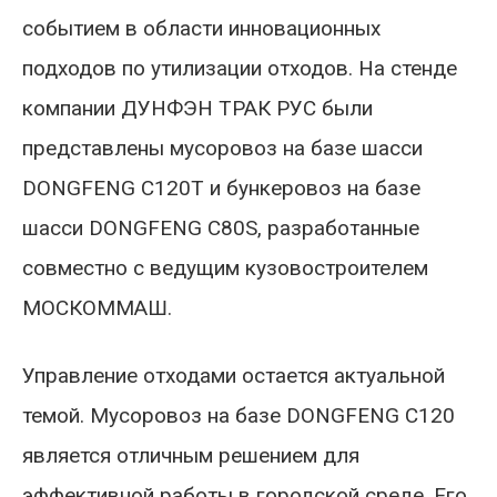
событием в области инновационных
подходов по утилизации отходов. На стенде
компании ДУНФЭН ТРАК РУС были
представлены мусоровоз на базе шасси
DONGFENG С120Т и бункеровоз на базе
шасси DONGFENG С80S, разработанные
совместно с ведущим кузовостроителем
МОСКОММАШ.
Управление отходами остается актуальной
темой. Мусоровоз на базе DONGFENG С120
является отличным решением для
эффективной работы в городской среде. Его