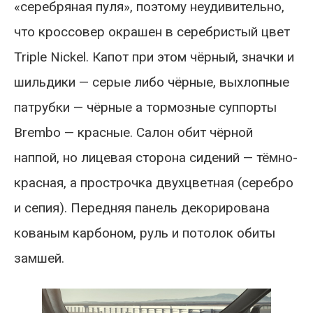
«серебряная пуля», поэтому неудивительно,
что кроссовер окрашен в серебристый цвет
Triple Nickel. Капот при этом чёрный, значки и
шильдики — серые либо чёрные, выхлопные
патрубки — чёрные а тормозные суппорты
Brembo — красные. Салон обит чёрной
наппой, но лицевая сторона сидений — тёмно-
красная, а прострочка двухцветная (серебро
и сепия). Передняя панель декорирована
кованым карбоном, руль и потолок обиты
замшей.