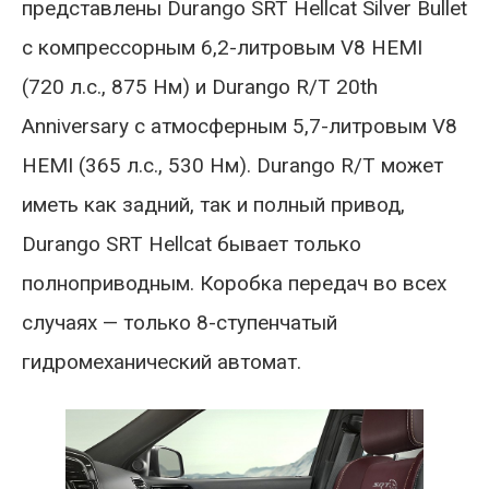
представлены Durango SRT Hellcat Silver Bullet
с компрессорным 6,2-литровым V8 HEMI
(720 л.с., 875 Нм) и Durango R/T 20th
Anniversary с атмосферным 5,7-литровым V8
HEMI (365 л.с., 530 Нм). Durango R/T может
иметь как задний, так и полный привод,
Durango SRT Hellcat бывает только
полноприводным. Коробка передач во всех
случаях — только 8-ступенчатый
гидромеханический автомат.