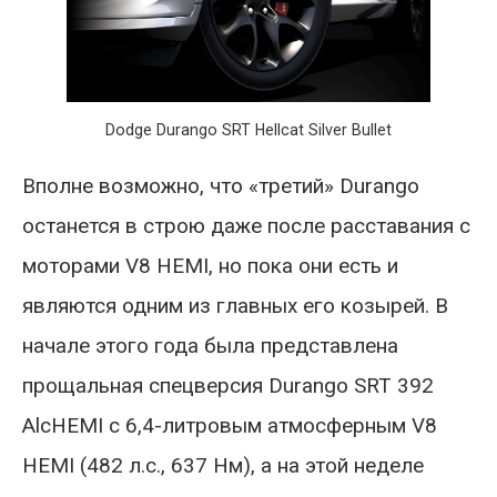
Dodge Durango SRT Hellcat Silver Bullet
Вполне возможно, что «третий» Durango
останется в строю даже после расставания с
моторами V8 HEMI, но пока они есть и
являются одним из главных его козырей. В
начале этого года была представлена
прощальная спецверсия Durango SRT 392
AlcHEMI с 6,4-литровым атмосферным V8
HEMI (482 л.с., 637 Нм), а на этой неделе