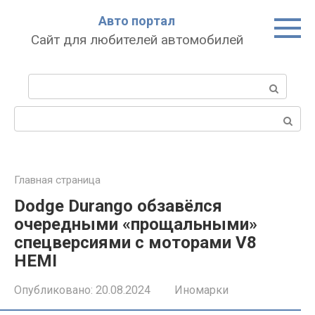
Перейти
Авто портал
к
Сайт для любителей автомобилей
контенту
Поиск:
Поиск:
Главная страница
Dodge Durango обзавёлся
очередными «прощальными»
спецверсиями с моторами V8
HEMI
Опубликовано:
20.08.2024
Иномарки