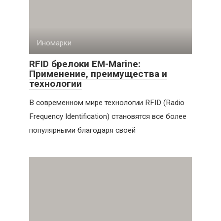
Иномарки
RFID брелоки EM-Marine:
Применение, преимущества и
технологии
В современном мире технологии RFID (Radio
Frequency Identification) становятся все более
популярными благодаря своей