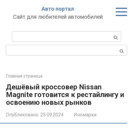
Перейти
Авто портал
к
Сайт для любителей автомобилей
контенту
Поиск:
Поиск:
Главная страница
Дешёвый кроссовер Nissan
Magnite готовится к рестайлингу и
освоению новых рынков
Опубликовано:
25.09.2024
Иномарки