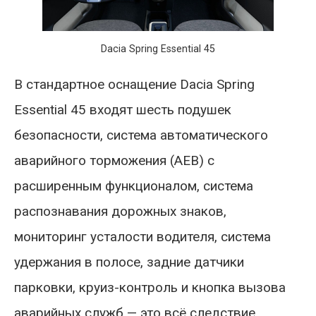
Dacia Spring Essential 45
В стандартное оснащение Dacia Spring
Essential 45 входят шесть подушек
безопасности, система автоматического
аварийного торможения (AEB) с
расширенным функционалом, система
распознавания дорожных знаков,
мониторинг усталости водителя, система
удержания в полосе, задние датчики
парковки, круиз-контроль и кнопка вызова
аварийных служб — это всё следствие