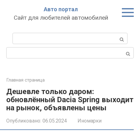
Перейти
Авто портал
к
Сайт для любителей автомобилей
контенту
Поиск:
Поиск:
Главная страница
Дешевле только даром:
обновлённый Dacia Spring выходит
на рынок, объявлены цены
Опубликовано:
06.05.2024
Иномарки