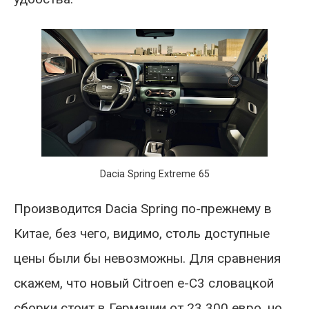
Dacia Spring Extreme 65
Производится Dacia Spring по-прежнему в
Китае, без чего, видимо, столь доступные
цены были бы невозможны. Для сравнения
скажем, что новый Citroen e-C3 словацкой
сборки стоит в Германии от 23 300 евро, но