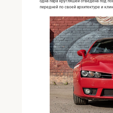
одна пара кругляшей отведена под по
передней по своей архитектуре и кли