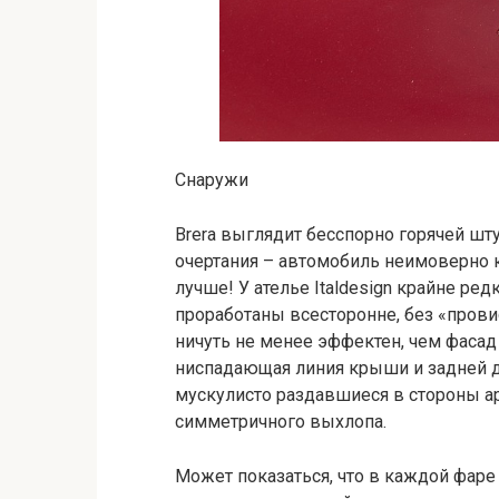
Снаружи
Brera выглядит бесспорно горячей шт
очертания – автомобиль неимоверно 
лучше! У ателье Italdesign крайне р
проработаны всесторонне, без «прови
ничуть не менее эффектен, чем фасад
ниспадающая линия крыши и задней дв
мускулисто раздавшиеся в стороны ар
симметричного выхлопа.
Может показаться, что в каждой фаре