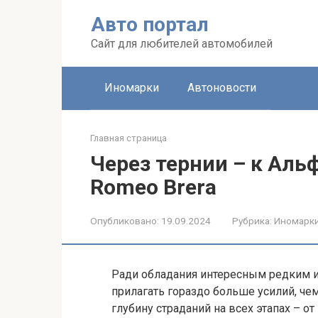
Перейти
Авто портал
к
контенту
Сайт для любителей автомобилей
Иномарки
Автоновости
Главная страница
Через тернии – к Аль
Romeo Brera
Опубликовано:
19.09.2024
Рубрика:
Иномарк
Ради обладания интересным редким 
прилагать гораздо больше усилий, чем
глубину страданий на всех этапах – от