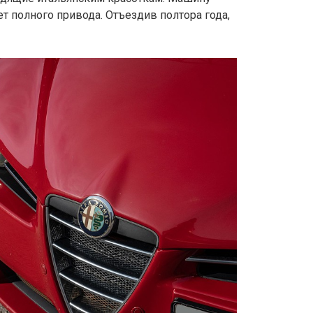
ает полного привода. Отъездив полтора года,