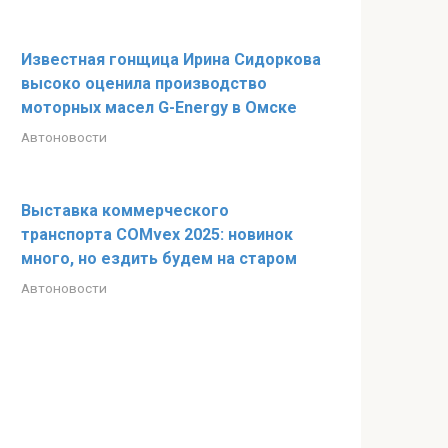
Известная гонщица Ирина Сидоркова
высоко оценила производство
моторных масел G-Energy в Омске
Автоновости
Выставка коммерческого
транспорта COMvex 2025: новинок
много, но ездить будем на старом
Автоновости