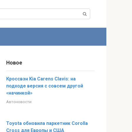
Новое
Кроссвэн Kia Carens Clavis: на
подходе версия с совсем другой
«начинкой»
Автоновости
Toyota обновила паркетник Corolla
Cross для Европы и США