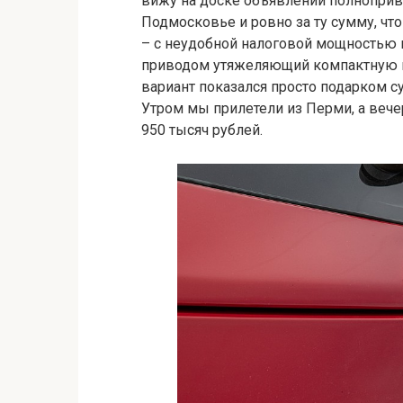
вижу на доске объявлений полноприво
Подмосковье и ровно за ту сумму, что 
– с неудобной налоговой мощностью 
приводом утяжеляющий компактную ма
вариант показался просто подарком су
Утром мы прилетели из Перми, а вече
950 тысяч рублей.