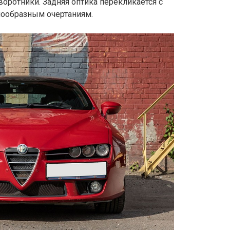
воротники. Задняя оптика перекликается с
нообразным очертаниям.