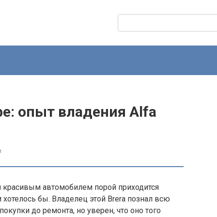
Поиск:
фе: опыт владения Alfa
и
и красивым автомобилем порой приходится
 хотелось бы. Владелец этой Brera познал всю
 покупки до ремонта, но уверен, что оно того