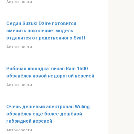
Автоновости
Седан Suzuki Dzire готовится
сменить поколение: модель
отдалится от родственного Swift
Автоновости
Рабочая лошадка: пикап Ram 1500
обзавёлся новой недорогой версией
Автоновости
Очень дешёвый электровэн Wuling
обзавёлся ещё более дешёвой
гибридной версией
Автоновости