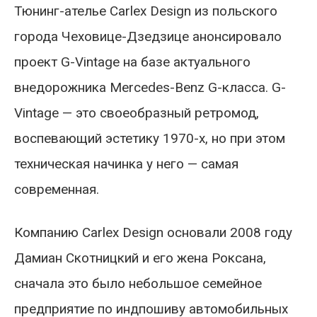
Тюнинг-ателье Carlex Design из польского
города Чеховице-Дзедзице анонсировало
проект G-Vintage на базе актуального
внедорожника Mercedes-Benz G-класса. G-
Vintage — это своеобразный ретромод,
воспевающий эстетику 1970-х, но при этом
техническая начинка у него — самая
современная.
Компанию Carlex Design основали 2008 году
Дамиан Скотницкий и его жена Роксана,
сначала это было небольшое семейное
предприятие по индпошиву автомобильных