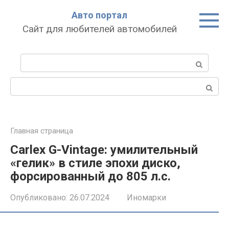
Перейти
Авто портал
к
Сайт для любителей автомобилей
контенту
Поиск:
Поиск:
Главная страница
Carlex G-Vintage: умилительный
«гелик» в стиле эпохи диско,
форсированный до 805 л.с.
Опубликовано:
26.07.2024
Иномарки