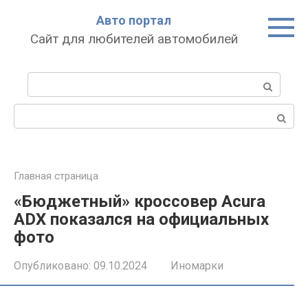
Перейти
Авто портал
к
Сайт для любителей автомобилей
контенту
Поиск:
Поиск:
Главная страница
«Бюджетный» кроссовер Acura
ADX показался на официальных
фото
Опубликовано:
09.10.2024
Иномарки