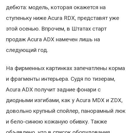
дебюта: модель, которая окажется на
ступеньку ниже Acura RDX, представят уже
этой осенью. Впрочем, в Штатах старт
продаж Acura ADX намечен лишь на
следующий год.
На фирменных картинках запечатлены корма
и фрагменты интерьера. Судя по тизерам,
Acura ADX получит задние фонари с
диодными изгибами, как у Acura MDX и ZDX,
довольно крупный спойлер, панорамный люк
и бело-синюю кожаную обивку. Также
объявлено, что в список оборудования