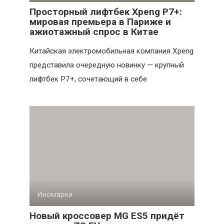
Просторный лифтбек Xpeng P7+:
мировая премьера в Париже и
ажиотажный спрос в Китае
Китайская электромобильная компания Xpeng
представила очередную новинку — крупный
лифтбек P7+, сочетающий в себе
Иномарки
Новый кроссовер MG ES5 придёт