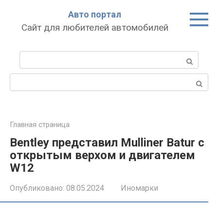
Перейти
Авто портал
к
Сайт для любителей автомобилей
контенту
Поиск:
Поиск:
Главная страница
Bentley представил Mulliner Batur с
открытым верхом и двигателем
W12
Опубликовано:
08.05.2024
Иномарки