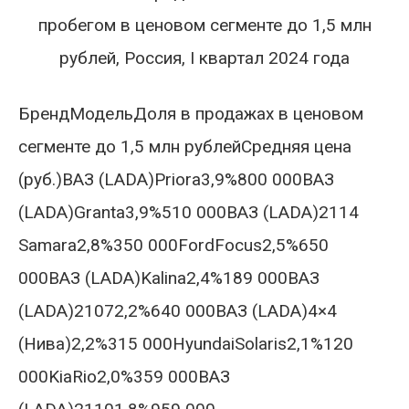
пробегом в ценовом сегменте до 1,5 млн
рублей, Россия, I квартал 2024 года
БрендМодельДоля в продажах в ценовом
сегменте до 1,5 млн рублейСредняя цена
(руб.)ВАЗ (LADA)Priora3,9%800 000ВАЗ
(LADA)Granta3,9%510 000ВАЗ (LADA)2114
Samara2,8%350 000FordFocus2,5%650
000ВАЗ (LADA)Kalina2,4%189 000ВАЗ
(LADA)21072,2%640 000ВАЗ (LADA)4×4
(Нива)2,2%315 000HyundaiSolaris2,1%120
000KiaRio2,0%359 000ВАЗ