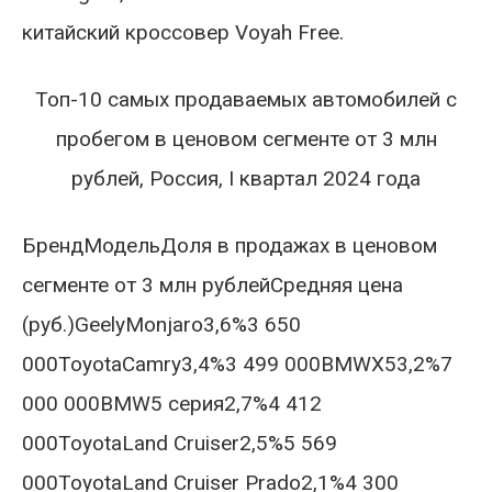
китайский кроссовер Voyah Free.
Топ-10 самых продаваемых автомобилей с
пробегом в ценовом сегменте от 3 млн
рублей, Россия, I квартал 2024 года
БрендМодельДоля в продажах в ценовом
сегменте от 3 млн рублейСредняя цена
(руб.)GeelyMonjaro3,6%3 650
000ToyotaCamry3,4%3 499 000BMWX53,2%7
000 000BMW5 серия2,7%4 412
000ToyotaLand Cruiser2,5%5 569
000ToyotaLand Cruiser Prado2,1%4 300