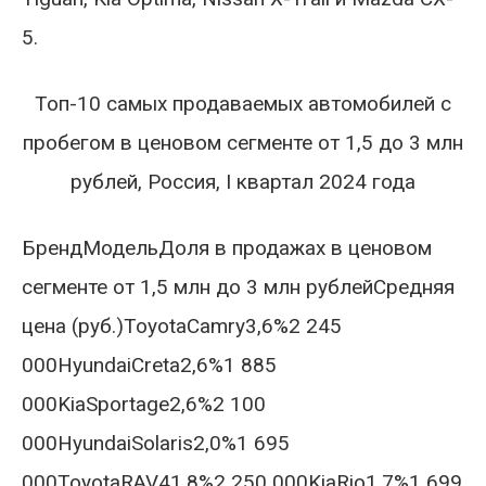
5.
Топ-10 самых продаваемых автомобилей с
пробегом в ценовом сегменте от 1,5 до 3 млн
рублей, Россия, I квартал 2024 года
БрендМодельДоля в продажах в ценовом
сегменте от 1,5 млн до 3 млн рублейСредняя
цена (руб.)ToyotaCamry3,6%2 245
000HyundaiCreta2,6%1 885
000KiaSportage2,6%2 100
000HyundaiSolaris2,0%1 695
000ToyotaRAV41,8%2 250 000KiaRio1,7%1 699