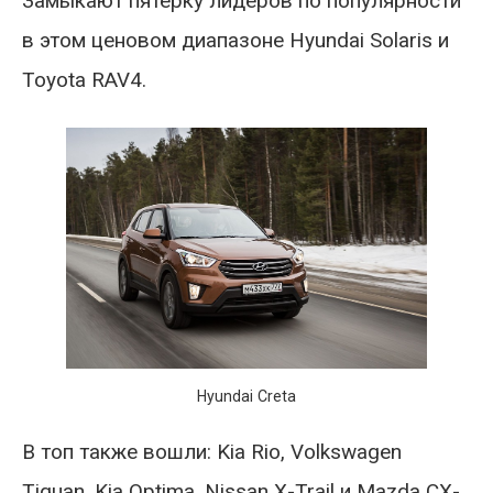
Замыкают пятерку лидеров по популярности
в этом ценовом диапазоне Hyundai Solaris и
Toyota RAV4.
Hyundai Creta
В топ также вошли: Kia Rio, Volkswagen
Tiguan, Kia Optima, Nissan X-Trail и Mazda CX-