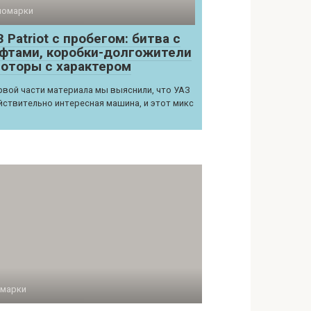
номарки
 Patriot с пробегом: битва с
фтами, коробки-долгожители
моторы с характером
рвой части материала мы выяснили, что УАЗ
йствительно интересная машина, и этот микс
марки