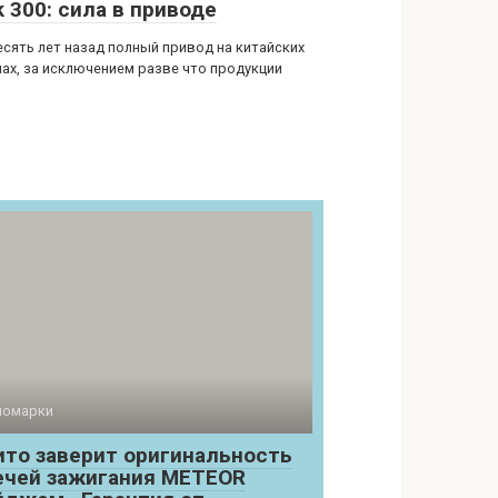
 300: сила в приводе
есять лет назад полный привод на китайских
ах, за исключением разве что продукции
номарки
ито заверит оригинальность
ечей зажигания METEOR