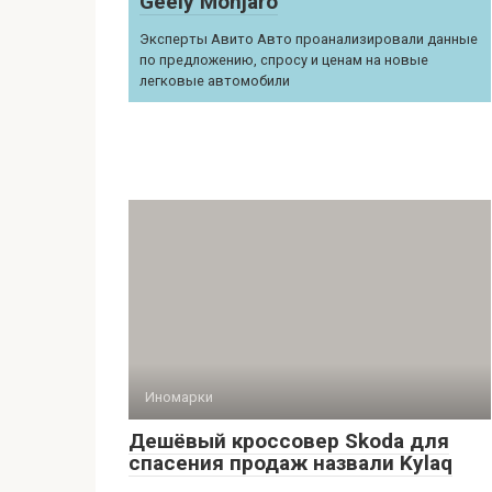
Geely Monjaro
Эксперты Авито Авто проанализировали данные
по предложению, спросу и ценам на новые
легковые автомобили
Иномарки
Дешёвый кроссовер Skoda для
спасения продаж назвали Kylaq