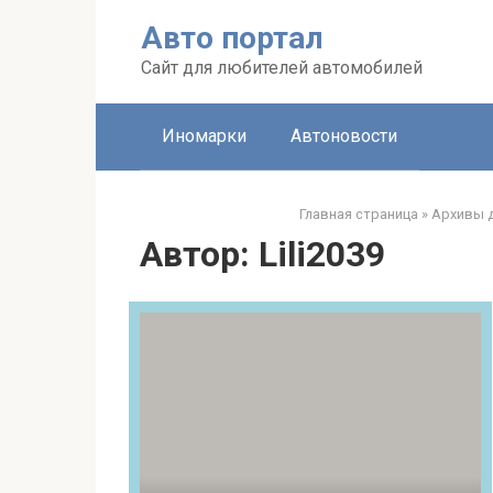
Перейти
Авто портал
к
контенту
Сайт для любителей автомобилей
Иномарки
Автоновости
Главная страница
»
Архивы д
Автор:
Lili2039