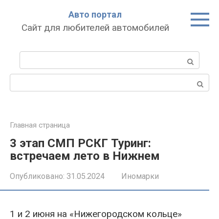
Перейти
Авто портал
к
Сайт для любителей автомобилей
контенту
Поиск:
Поиск:
Главная страница
3 этап СМП РСКГ Туринг:
встречаем лето в Нижнем
Опубликовано:
31.05.2024
Иномарки
1 и 2 июня на «Нижегородском кольце»