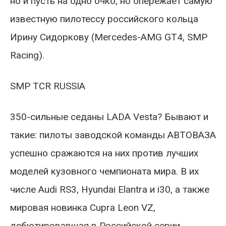
но и пусть на одно очко, но опережает самую
известную пилотессу российского кольца
Ирину Сидоркову (Mercedes-AMG GT4, SMP
Racing).
SMP TCR RUSSIA
350-сильные седаны LADA Vesta? Бывают и
такие: пилоты заводской команды АВТОВАЗА
успешно сражаются на них против лучших
моделей кузовного чемпионата мира. В их
числе Audi RS3, Hyundai Elantra и i30, а также
мировая новинка Cupra Leon VZ,
дебютировавшая в Российской серии