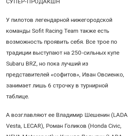
СУПЕР-ПРОДАКШН
У пилотов легендарной нижегородской
команды Sofit Racing Team также есть
возможность проявить себя. Все трое по
традиции выступают на 250-сильных купе
Subaru BRZ, но пока лучший из
представителей «софитов», Иван Овсиенко,
занимает лишь 6 строчку в турнирной
таблице.
А возглавляют ее Владимир Шешенин (LADA
Vesta, LECAR), Роман Голиков (Honda Civic,