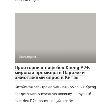
Иномарки
Просторный лифтбек Xpeng P7+:
мировая премьера в Париже и
ажиотажный спрос в Китае
Китайская электромобильная компания Xpeng
представила очередную новинку — крупный
лифтбек P7+, сочетающий в себе