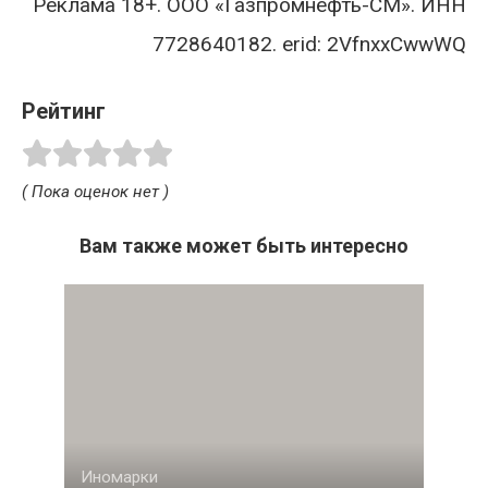
Реклама 18+. ООО «Газпромнефть-СМ». ИНН
7728640182. erid: 2VfnxxCwwWQ
Рейтинг
( Пока оценок нет )
Вам также может быть интересно
Иномарки